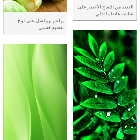
العديد من التفاح الأخضر على
شاشة هاتفك الذكي
براعم بروكسل على لوح
تقطيع خشبي