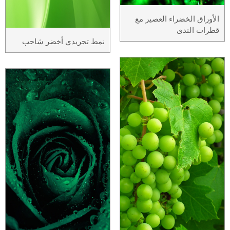
الأوراق الخضراء العصير مع
قطرات الندى
نمط تجريدي أخضر شاحب