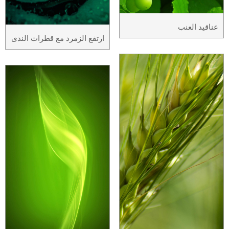
عناقيد العنب
ارتفع الزمرد مع قطرات الندى