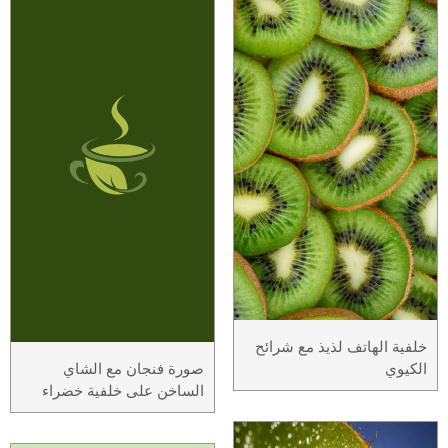
خلفية الهاتف لذيذ مع شرائح
الكيوي
صورة فنجان مع الشاي
الساخن على خلفية خضراء