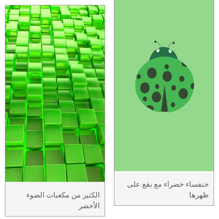
خنفساء خضراء مع بقع على
ظهرها
الكثير من مكعبات الضوء
الأخضر