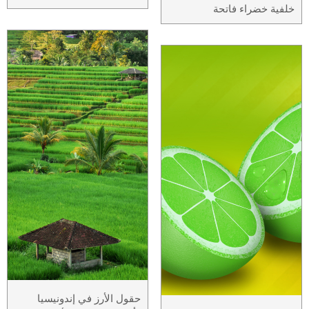
خلفية خضراء فاتحة
حقول الأرز في إندونيسيا