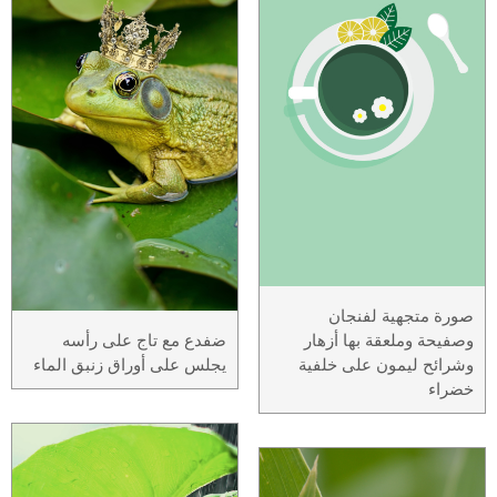
صورة متجهية لفنجان
وصفيحة وملعقة بها أزهار
ضفدع مع تاج على رأسه
وشرائح ليمون على خلفية
يجلس على أوراق زنبق الماء
خضراء