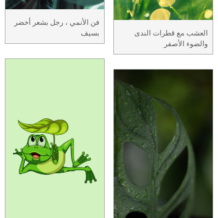
فن الأنمي ، رجل بشعر أخضر
العشب مع قطرات الندى
بسيف
والضوء الأصفر