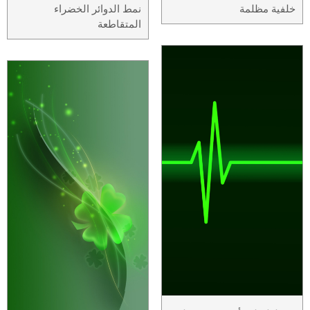
خلفية مظلمة
نمط الدوائر الخضراء
المتقاطعة