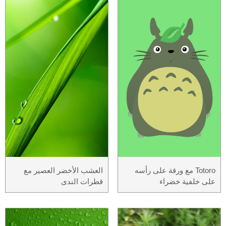
Totoro مع ورقة على رأسه
العشب الأخضر العصير مع
على خلفية خضراء
قطرات الندى