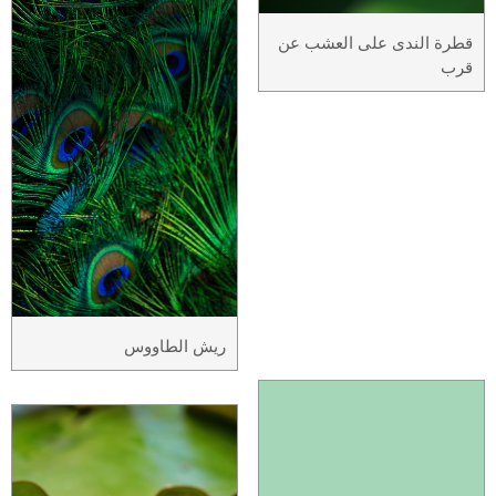
قطرة الندى على العشب عن
قرب
ريش الطاووس