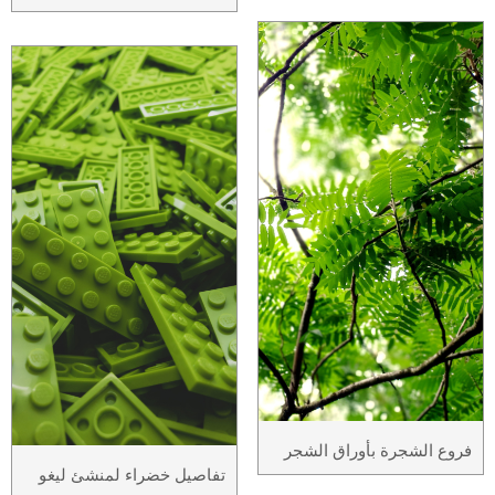
فروع الشجرة بأوراق الشجر
تفاصيل خضراء لمنشئ ليغو