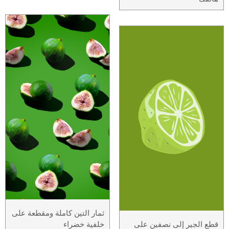
ثمار التين كاملة ومقطعة على
قطع الجير إلى نصفين على
خلفية خضراء