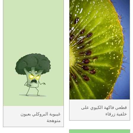
قطعي فاكهة الكيوي على
خلفية زرقاء
غيبوبة البروكلي بعيون
متوهجة