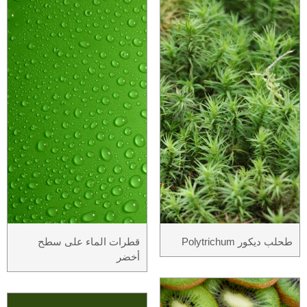
طحلب ديكور Polytrichum
قطرات الماء على سطح
أخضر