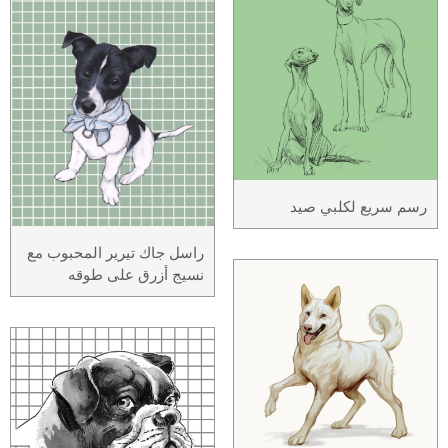
رسم سريع لكلبي صيد
راسل جاك تيرير المحبوب مع
نسيج أزرق على طوقه