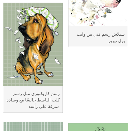
سبلاش رسم فني من وايت
بول تيرير
رسم كاريكتوري مثل رسم
كلب الباسط جالسًا مع وسادة
ممزقة على رأسه