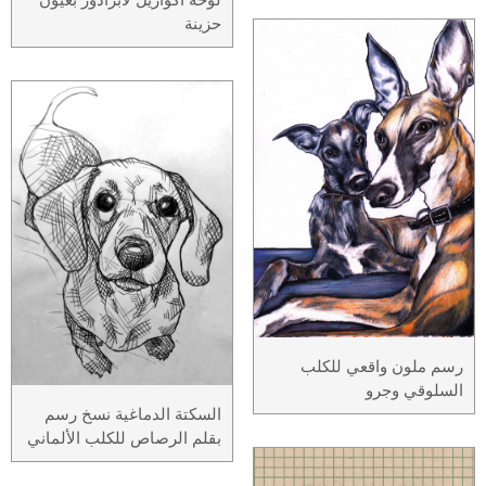
حزينة
رسم ملون واقعي للكلب
السلوقي وجرو
السكتة الدماغية نسخ رسم
بقلم الرصاص للكلب الألماني