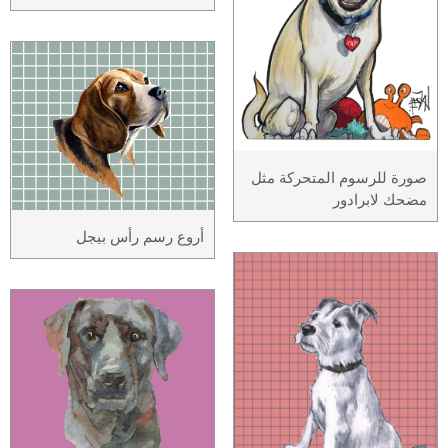
صورة للرسوم المتحركة مثل
مضحك لابرادور
أروع رسم رأس بيجل