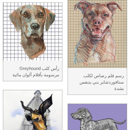
رأس كلب Greyhound
مرسومة بأقلام ألوان مائية
رسم قلم رصاص لكلب
ستافوردشاير بني يتنفس
بشدة