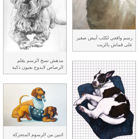
رسم واقعي لكلب أبيض صغير
على قماش بالزيت
مدهش نسخ الرسم بقلم
الرصاص لابدوج بعيون ذكية
اثنين من الرسوم المتحركة