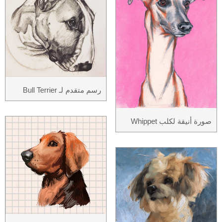
رسم متقدم لـ Bull Terrier
صورة أنيقة لكلب Whippet