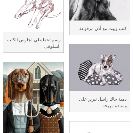
كلب ويبت مع أذن مرفوعة
رسم تخطيطي لجلوس الكلب
السلوقي
دمية جاك راسل تيرير على
وسادة مريحة