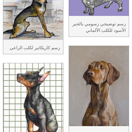
رسم توضيحي رسومي بالحبر
الأسود للكلب الألماني
رسم كاريكاتير لكلب الراعي