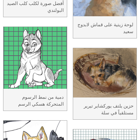
أفضل صورة لكلب كلب الصيد
البولندي
لوحة زيتية على قماش لابدوج
سعيد
دمية من نمط الرسوم
المتحركة هسكي الرسم
حزين يلتف يوركشاير تيرير
مستلقياً في سلة