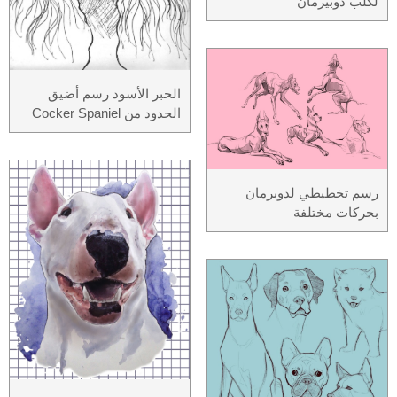
لكلب دوبيرمان
الحبر الأسود رسم أضيق
الحدود من Cocker Spaniel
رسم تخطيطي لدوبرمان
بحركات مختلفة