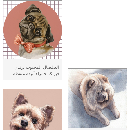
الصلصال المحبوب يرتدي
فيونكة حمراء أنيقة منقطة