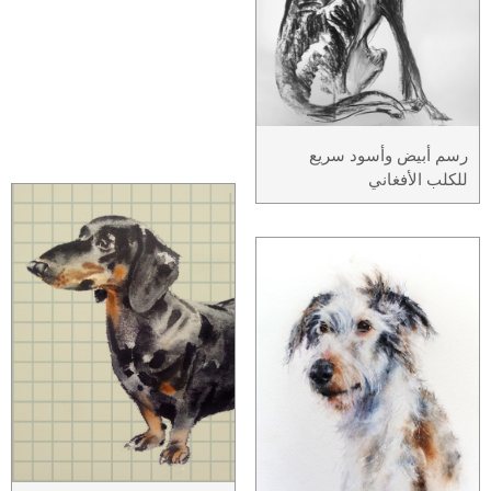
رسم أبيض وأسود سريع
للكلب الأفغاني