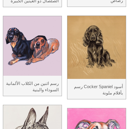
رصاص
الصلصال ذو العينين الكبيرة
رسم اثنين من الكلاب الألمانية
أسود Сocker Spaniel رسم
السوداء والبنية
بأقلام ملونة