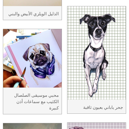
الذليل الويلزي الأبيض والبني
محبي موسيقى الصلصال
الكئيب مع سماعات أذن
جحر ياباني بعيون ثاقبة
كبيرة