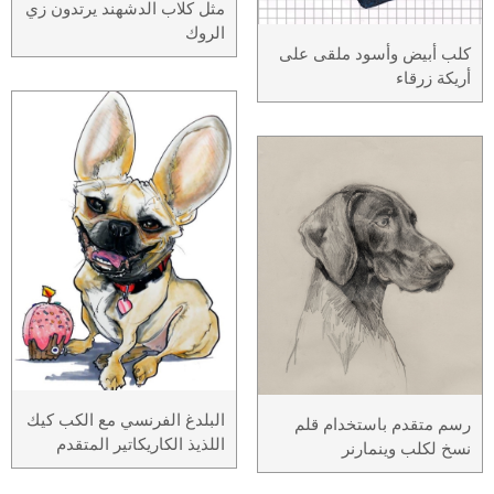
مثل كلاب الدشهند يرتدون زي
الروك
كلب أبيض وأسود ملقى على
أريكة زرقاء
البلدغ الفرنسي مع الكب كيك
رسم متقدم باستخدام قلم
اللذيذ الكاريكاتير المتقدم
نسخ لكلب وينمارنر