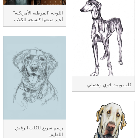
اللوحة “القوطية الأمريكية”
أعيد صنعها كنسخة للكلاب
كلب ويبت قوي وعضلي
رسم سريع للكلب الرقيق
اللطيف