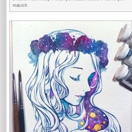
mácích