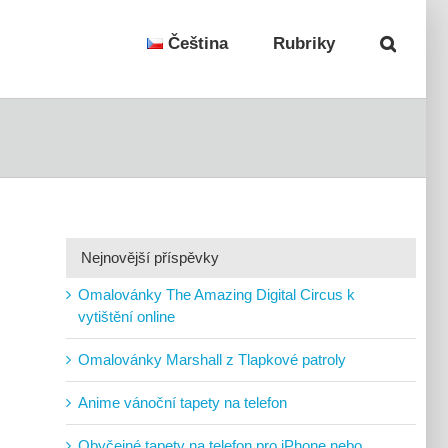
Čeština
Rubriky
Nejnovější příspěvky
Omalovánky The Amazing Digital Circus k
vytištění online
Omalovánky Marshall z Tlapkové patroly
Anime vánoční tapety na telefon
Obyčejné tapety na telefon pro iPhone nebo