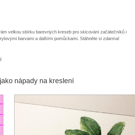
 vám velkou sbírku barevných kreseb pro skicování začátečníků i
akrylovými barvami a dalšími pomůckami. Stáhněte si zdarma!
j.
jako nápady na kreslení