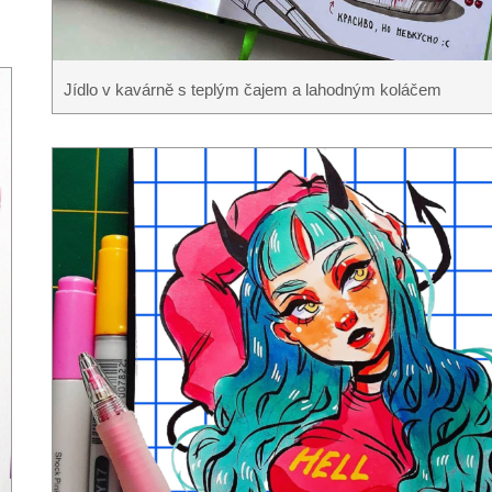
Jídlo v kavárně s teplým čajem a lahodným koláčem