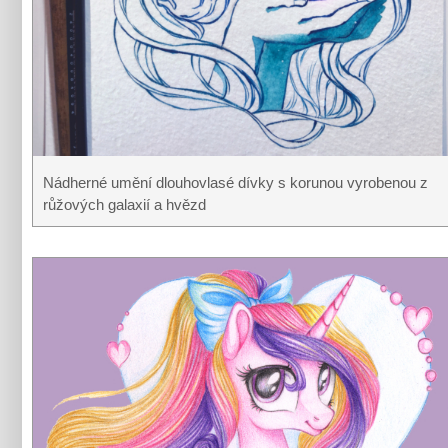
Nádherné umění dlouhovlasé dívky s korunou vyrobenou z
růžových galaxií a hvězd