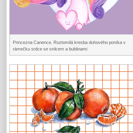
Princezna Canence. Roztomilá kresba duhového poníka v
rámečku srdce se srdcem a bublinami