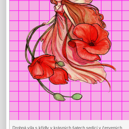
Drobná víla s křídly v krásných šatech sedící v červených