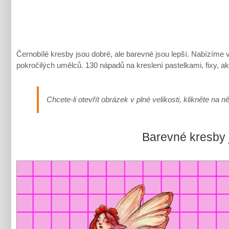
Černobílé kresby jsou dobré, ale barevné jsou lepší. Nabízíme
pokročilých umělců. 130 nápadů na kreslení pastelkami, fixy, 
Chcete-li otevřít obrázek v plné velikosti, klikněte na ně
Barevné kresby 