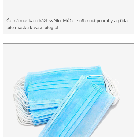
Černá maska ​​odráží světlo. Můžete oříznout popruhy a přidat
tuto masku k vaší fotografii.