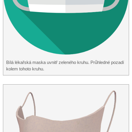
Bílá lékařská maska ​​uvnitř zeleného kruhu. Průhledné pozadí
kolem tohoto kruhu.