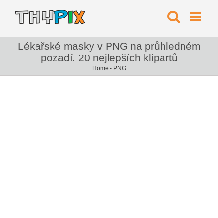
Lékařské masky v PNG na průhledném
pozadí. 20 nejlepších klipartů
Home
-
PNG