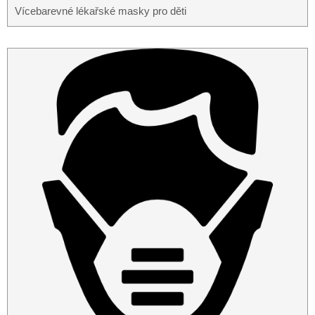
Vícebarevné lékařské masky pro děti