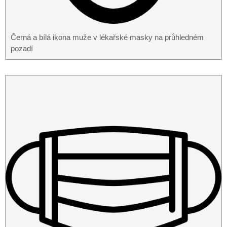
Černá a bílá ikona muže v lékařské masky na průhledném
pozadí