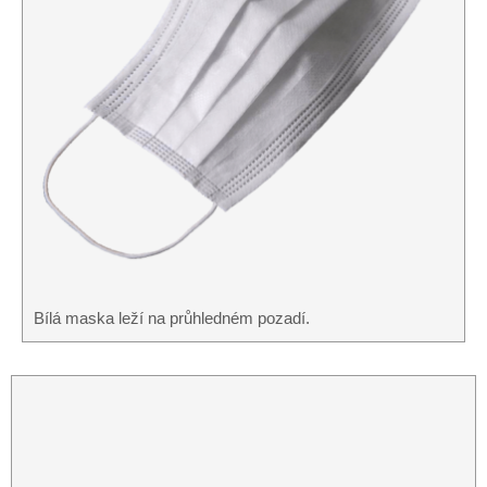
Bílá maska ​​leží na průhledném pozadí.