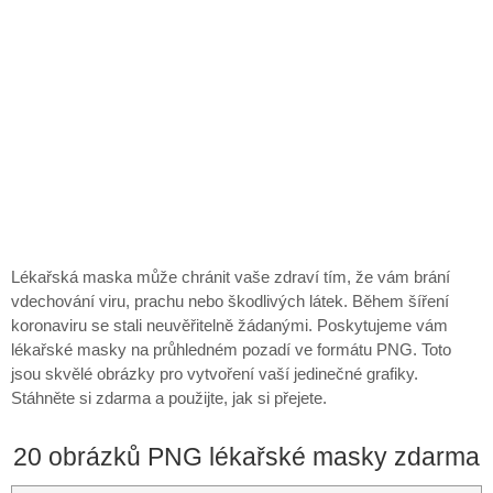
Lékařská maska ​​může chránit vaše zdraví tím, že vám brání
vdechování viru, prachu nebo škodlivých látek. Během šíření
koronaviru se stali neuvěřitelně žádanými. Poskytujeme vám
lékařské masky na průhledném pozadí ve formátu PNG. Toto
jsou skvělé obrázky pro vytvoření vaší jedinečné grafiky.
Stáhněte si zdarma a použijte, jak si přejete.
20 obrázků PNG lékařské masky zdarma