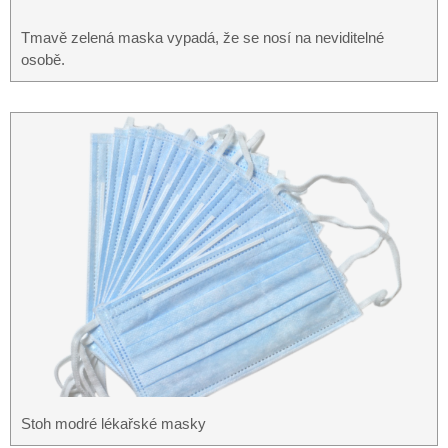
Tmavě zelená maska ​​vypadá, že se nosí na neviditelné
osobě.
Stoh modré lékařské masky