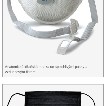
Anatomická lékařská maska ​​se spolehlivými pásky a
vzduchovým filtrem