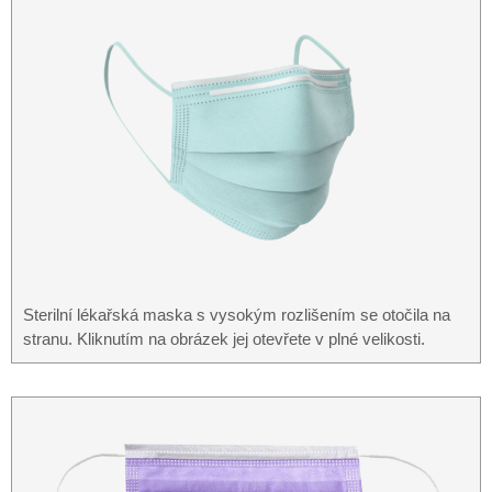
Sterilní lékařská maska ​​s vysokým rozlišením se otočila na
stranu. Kliknutím na obrázek jej otevřete v plné velikosti.