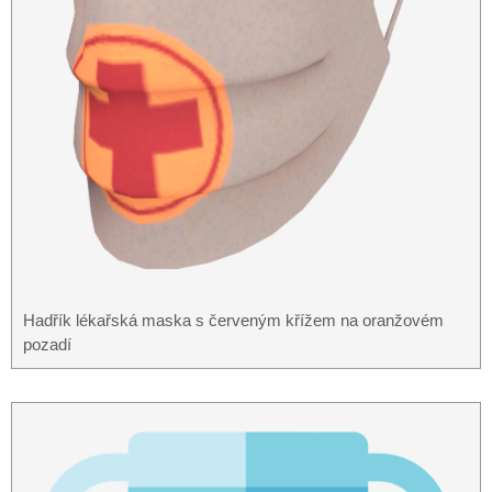
Hadřík lékařská maska ​​s červeným křížem na oranžovém
pozadí