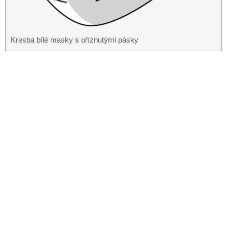
Kresba bílé masky s oříznutými pásky