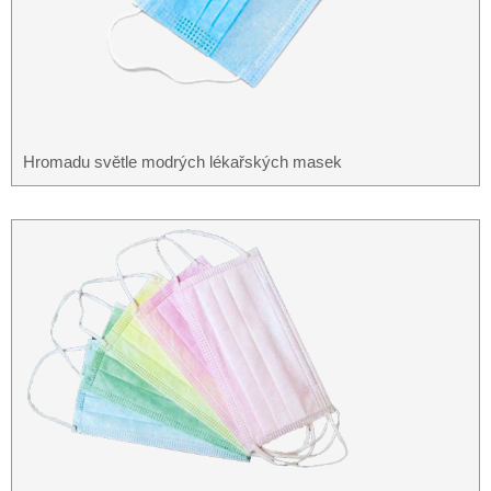
Hromadu světle modrých lékařských masek