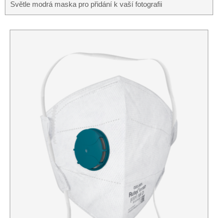
Světle modrá maska ​​pro přidání k vaší fotografii