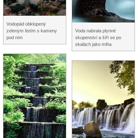
Vodopád obklopený
zeleným listím s kameny
Voda nabrala plynné
pod ním
skupenství a šíří se po
skalách jako mlha