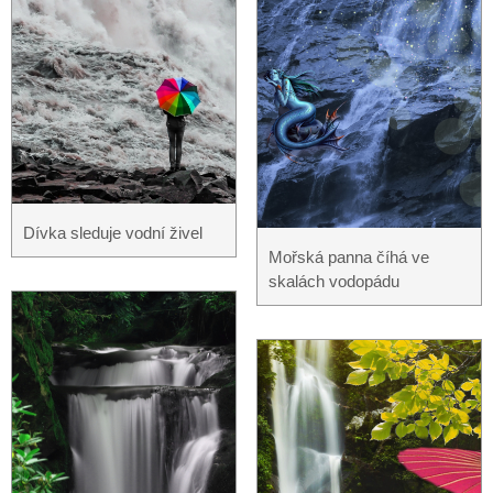
Dívka sleduje vodní živel
Mořská panna číhá ve
skalách vodopádu