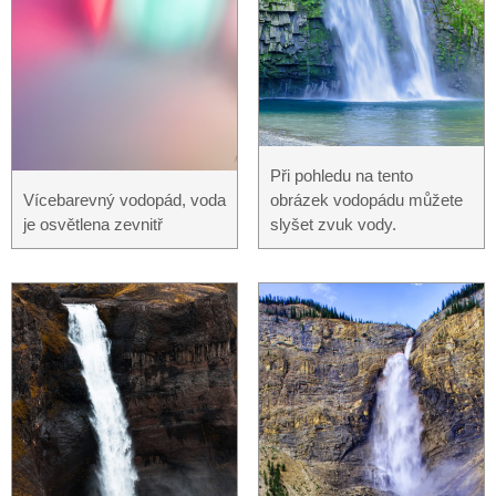
Při pohledu na tento
Vícebarevný vodopád, voda
obrázek vodopádu můžete
je osvětlena zevnitř
slyšet zvuk vody.