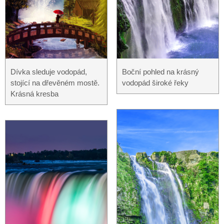
Dívka sleduje vodopád,
Boční pohled na krásný
stojící na dřevěném mostě.
vodopád široké řeky
Krásná kresba