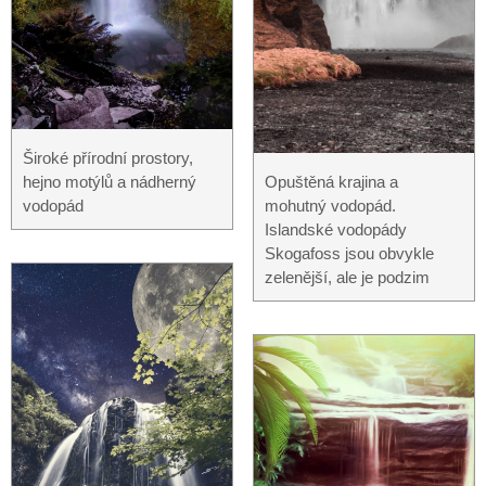
Široké přírodní prostory,
hejno motýlů a nádherný
Opuštěná krajina a
vodopád
mohutný vodopád.
Islandské vodopády
Skogafoss jsou obvykle
zelenější, ale je podzim