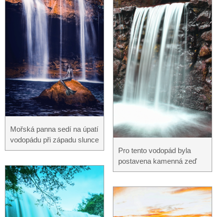
Mořská panna sedí na úpatí
vodopádu při západu slunce
Pro tento vodopád byla
postavena kamenná zeď