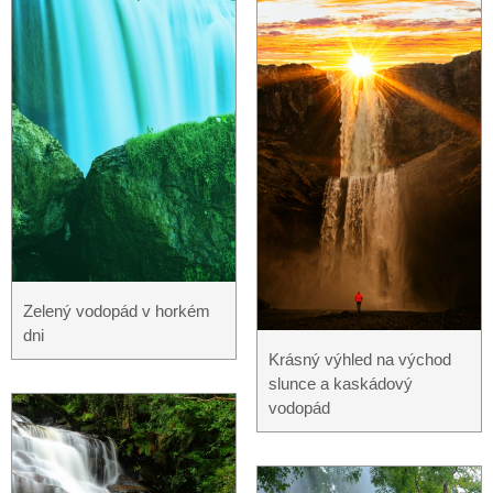
Zelený vodopád v horkém
dni
Krásný výhled na východ
slunce a kaskádový
vodopád