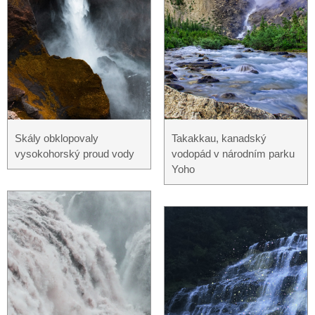
Skály obklopovaly
Takakkau, kanadský
vysokohorský proud vody
vodopád v národním parku
Yoho