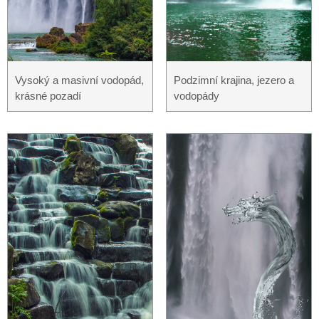
Vysoký a masivní vodopád,
Podzimní krajina, jezero a
krásné pozadí
vodopády