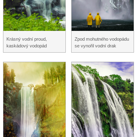
Krásný vodní proud,
Zpod mohutného vodopádu
kaskádový vodopád
se vynořil vodní drak