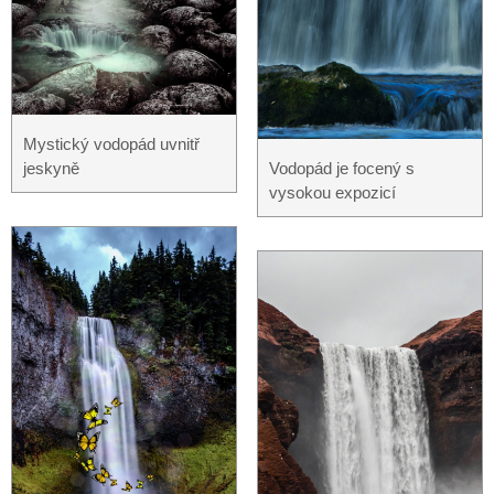
Mystický vodopád uvnitř
jeskyně
Vodopád je focený s
vysokou expozicí