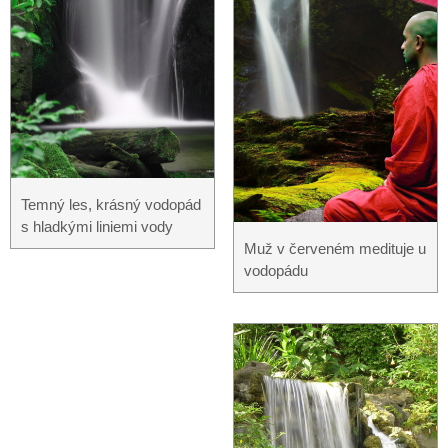
Temný les, krásný vodopád
s hladkými liniemi vody
Muž v červeném medituje u
vodopádu