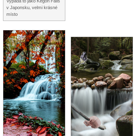
Vypadá to jako Kegon Falls
v Japonsku, velmi krásné
místo