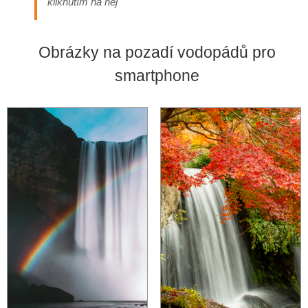
kliknutím na něj
Obrázky na pozadí vodopádů pro
smartphone