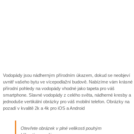
Vodopády jsou nádherným přírodním úkazem, dokud se neobjeví
uvnitř vašeho bytu ve vícepodlažní budově. Nabízíme vám krásné
přírodní pohledy na vodopády vhodné jako tapeta pro váš
smartphone. Slavné vodopády z celého světa, nádherné kresby a
jednoduše vertikální obrázky pro váš mobilní telefon. Obrázky na
pozadí v kvalitě 2k a 4k pro iOS a Android
Otevřete obrázek v plné velikosti pouhým