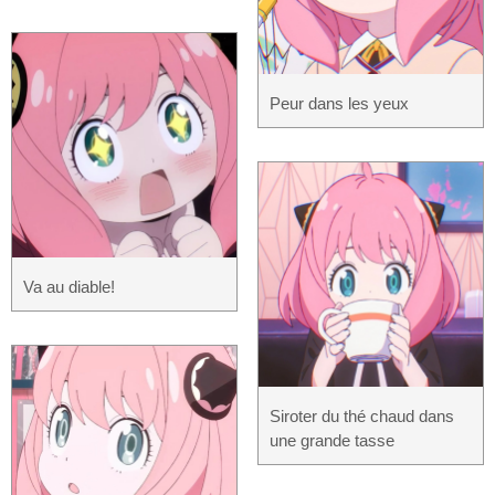
Peur dans les yeux
Va au diable!
Siroter du thé chaud dans
une grande tasse