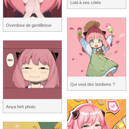
Loid à ses côtés
Overdose de gentillesse
Qui veut des bonbons ?
Anya heh photo