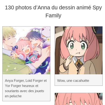
130 photos d’Anna du dessin animé Spy
Family
Anya Forger, Loid Forger et
Wow, une cacahuète
Yor Forger heureux et
souriants avec des jouets
en peluche