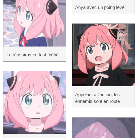
Anya avec un poing levé
Tu réussiras ce test, bébé
Appelant à l’action, les
ennemis sont en route