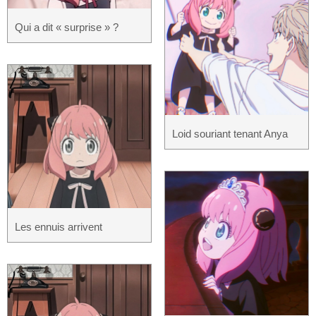
Qui a dit « surprise » ?
Loid souriant tenant Anya
Les ennuis arrivent