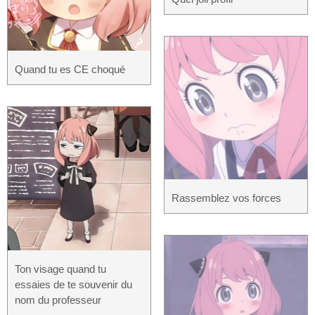
Quand tu es CE choqué
Rassemblez vos forces
Ton visage quand tu
essaies de te souvenir du
nom du professeur