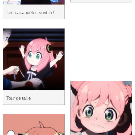
Les cacahuètes sont là !
Tour de taille