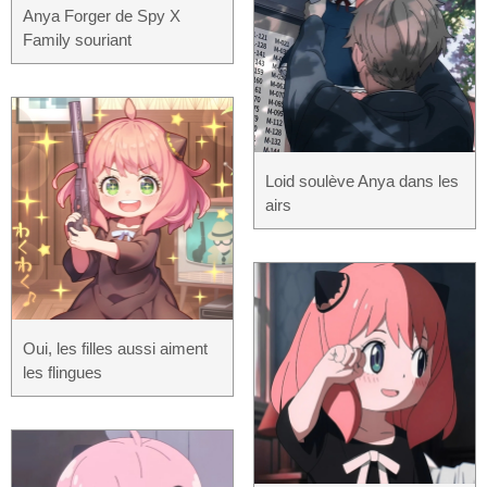
Anya Forger de Spy X
Family souriant
Loid soulève Anya dans les
airs
Oui, les filles aussi aiment
les flingues