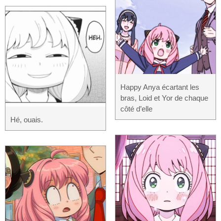
Happy Anya écartant les
bras, Loid et Yor de chaque
côté d’elle
Hé, ouais.