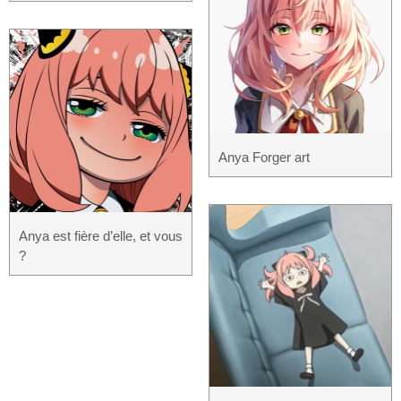
Anya Forger art
Anya est fière d’elle, et vous
?