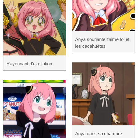
Anya souriante t’aime toi et
les cacahuètes
Rayonnant d’excitation
Anya dans sa chambre