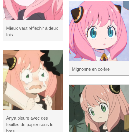
Mieux vaut réfléchir à deux
fois
Mignonne en colère
Anya pleure avec des
feuilles de papier sous le
bras