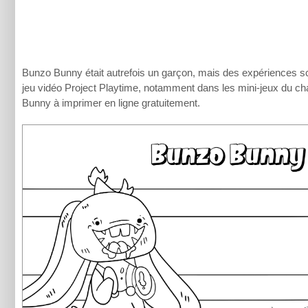
Bunzo Bunny était autrefois un garçon, mais des expériences scie
jeu vidéo Project Playtime, notamment dans les mini-jeux du c
Bunny à imprimer en ligne gratuitement.