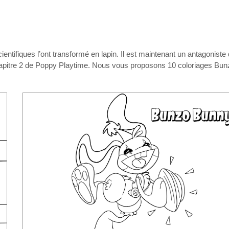
ntifiques l’ont transformé en lapin. Il est maintenant un antagoniste
hapitre 2 de Poppy Playtime. Nous vous proposons 10 coloriages Bun