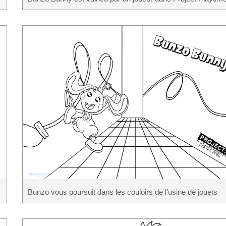
Bunzo vous poursuit dans les couloirs de l’usine de jouets