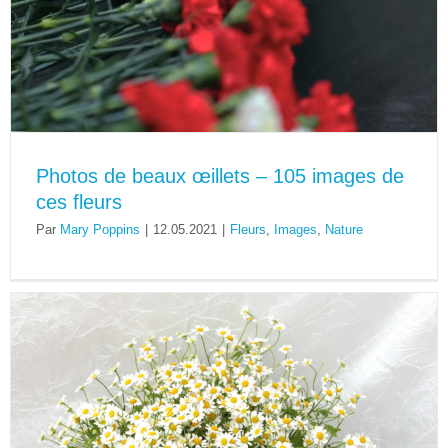
Photos de beaux œillets – 105 images de
ces fleurs
Par
Mary Poppins
|
12.05.2021
|
Fleurs
,
Images
,
Nature