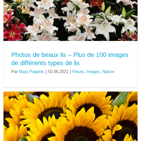
Photos de beaux lis – Plus de 100 images
de différents types de lis
Par
Mary Poppins
|
02.06.2021
|
Fleurs
,
Images
,
Nature