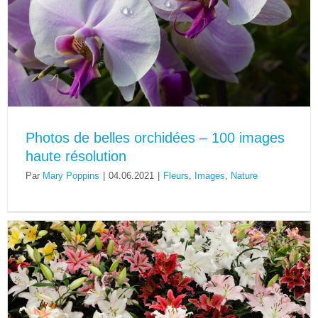
Photos de belles orchidées – 100 images
haute résolution
Par
Mary Poppins
|
04.06.2021
|
Fleurs
,
Images
,
Nature