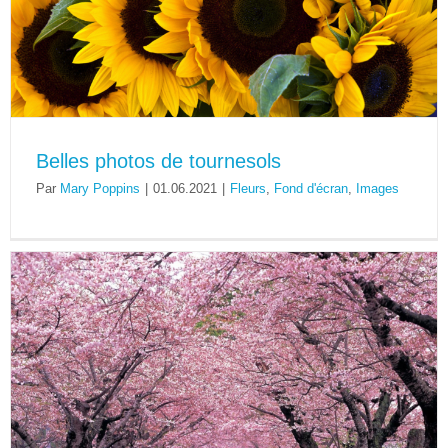
Belles photos de tournesols
Par
Mary Poppins
|
01.06.2021
|
Fleurs
,
Fond d'écran
,
Images