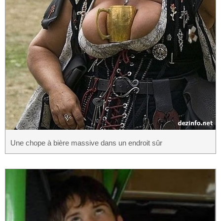
Une chope à bière massive dans un endroit sûr