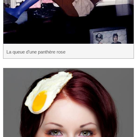
La queue d’une panthère rose