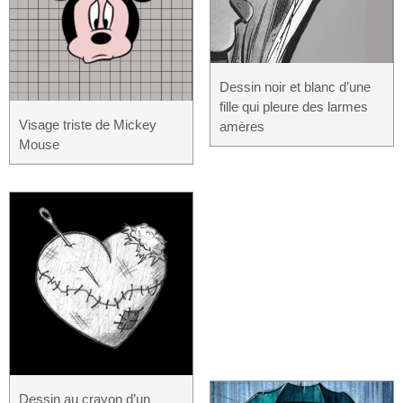
Dessin noir et blanc d’une
fille qui pleure des larmes
Visage triste de Mickey
amères
Mouse
Dessin au crayon d’un