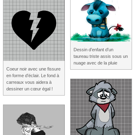
Dessin d’enfant d’un
taureau triste assis sous un
nuage avec de la pluie
Coeur noir avec une fissure
en forme d’éclair. Le fond à
carreaux vous aidera à
dessiner un cœur égal !