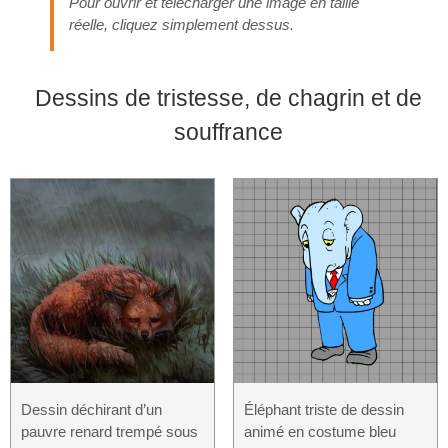
Pour ouvrir et télécharger une image en taille
réelle, cliquez simplement dessus.
Dessins de tristesse, de chagrin et de
souffrance
Dessin déchirant d’un
Éléphant triste de dessin
pauvre renard trempé sous
animé en costume bleu