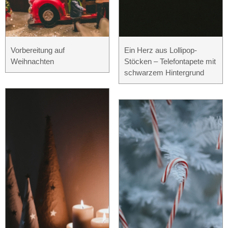
Vorbereitung auf
Ein Herz aus Lollipop-
Weihnachten
Stöcken – Telefontapete mit
schwarzem Hintergrund