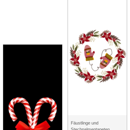
Fäustlinge und
Stechpalmentapeten