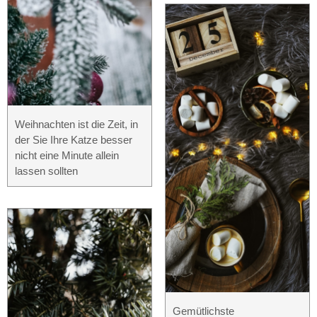
Weihnachten ist die Zeit, in
der Sie Ihre Katze besser
nicht eine Minute allein
lassen sollten
Gemütlichste