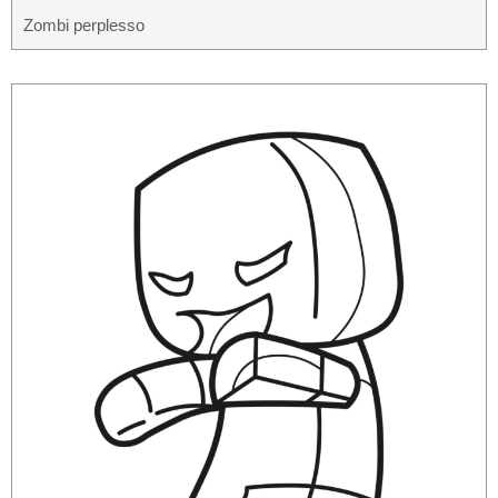
Zombi perplesso