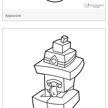
Appassire