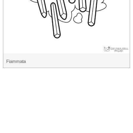
Fiammata