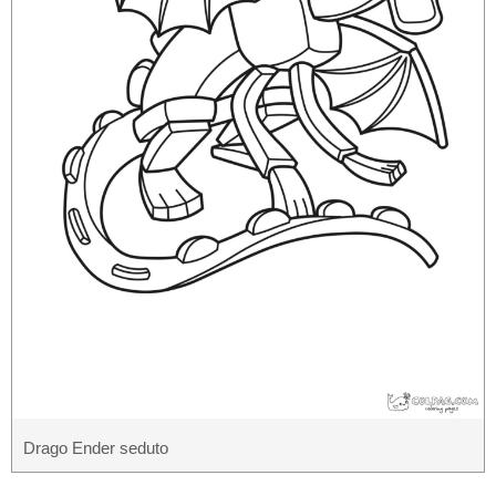
Drago Ender seduto