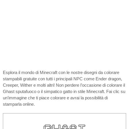
Esplora il mondo di Minecraft con le nostre disegni da colorare
stampabili gratuite con tutti i principali NPC come Ender dragon,
Creeper, Wither e molti altri! Non perdere l’occasione di colorare il
Ghast sputafuoco o il simpatico gatto in stile Minecraft. Fai clic su
un’immagine che ti piace colorare e avrai la possibilità di
stamparla online.