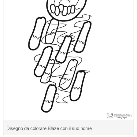
Disegno da colorare Blaze con il suo nome