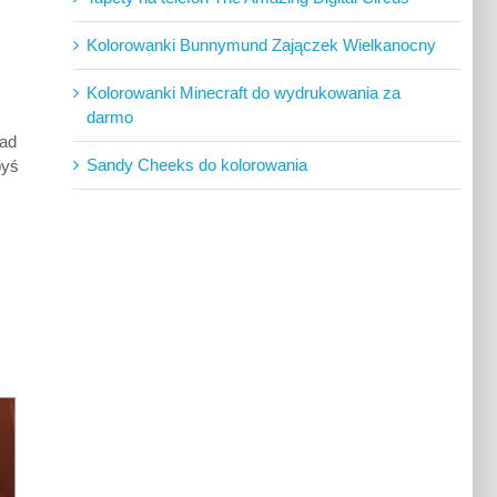
Kolorowanki Bunnymund Zajączek Wielkanocny
Kolorowanki Minecraft do wydrukowania za
darmo
nad
Sandy Cheeks do kolorowania
byś