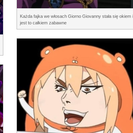
Każda fajka we włosach Giorno Giovanny stała się okiem 
jest to całkiem zabawne