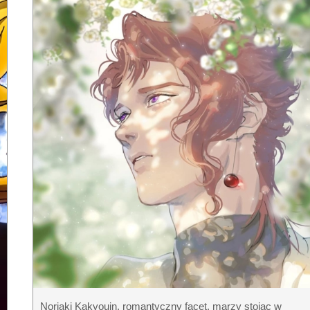
Noriaki Kakyouin, romantyczny facet, marzy stojąc w