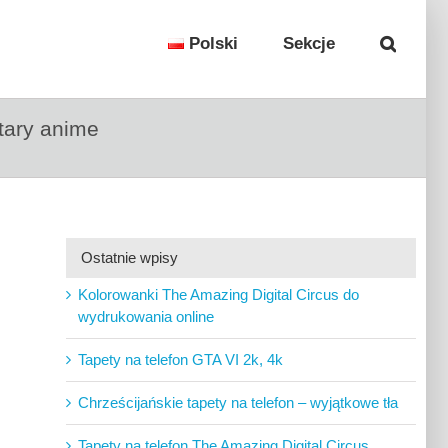
Polski
Sekcje
atary anime
Ostatnie wpisy
Kolorowanki The Amazing Digital Circus do
wydrukowania online
Tapety na telefon GTA VI 2k, 4k
Chrześcijańskie tapety na telefon – wyjątkowe tła
Tapety na telefon The Amazing Digital Circus