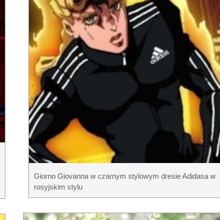
Giorno Giovanna w czarnym stylowym dresie Adidasa w
rosyjskim stylu