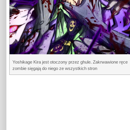
Yoshikage Kira jest otoczony przez ghule. Zakrwawione ręce
zombie sięgają do niego ze wszystkich stron