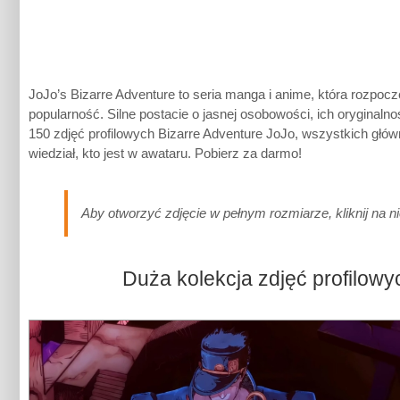
JoJo’s Bizarre Adventure to seria manga i anime, która rozpocz
popularność. Silne postacie o jasnej osobowości, ich oryginaln
150 zdjęć profilowych Bizarre Adventure JoJo, wszystkich głó
wiedział, kto jest w awataru. Pobierz za darmo!
Aby otworzyć zdjęcie w pełnym rozmiarze, kliknij na n
Duża kolekcja zdjęć profilowy