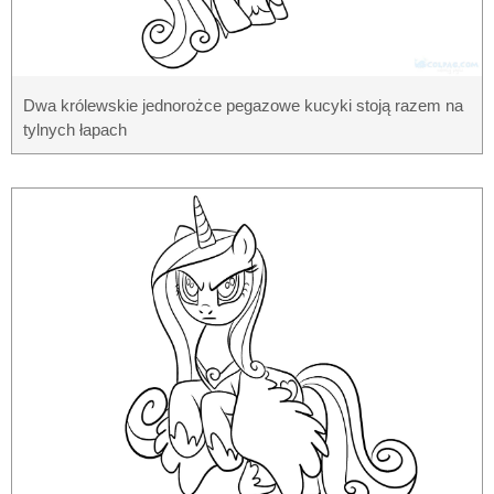
Dwa królewskie jednorożce pegazowe kucyki stoją razem na
tylnych łapach