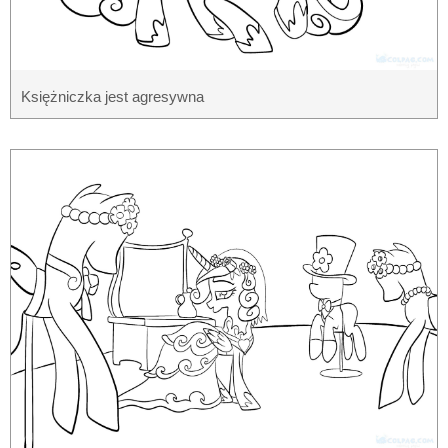
Księżniczka jest agresywna