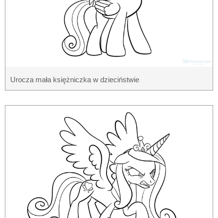
Urocza mała księżniczka w dzieciństwie