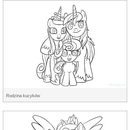
Rodzina kucyków