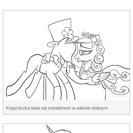
Księżniczka bawi się manekinem w salonie ślubnym