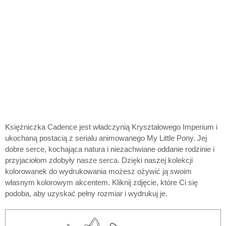
Księżniczka Cadence jest władczynią Kryształowego Imperium i
ukochaną postacią z serialu animowanego My Little Pony. Jej
dobre serce, kochająca natura i niezachwiane oddanie rodzinie i
przyjaciołom zdobyły nasze serca. Dzięki naszej kolekcji
kolorowanek do wydrukowania możesz ożywić ją swoim
własnym kolorowym akcentem. Kliknij zdjęcie, które Ci się
podoba, aby uzyskać pełny rozmiar i wydrukuj je.