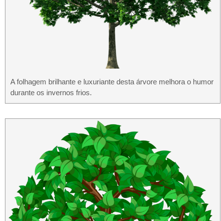
A folhagem brilhante e luxuriante desta árvore melhora o humor
durante os invernos frios.