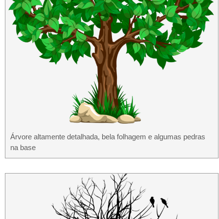
Árvore altamente detalhada, bela folhagem e algumas pedras
na base