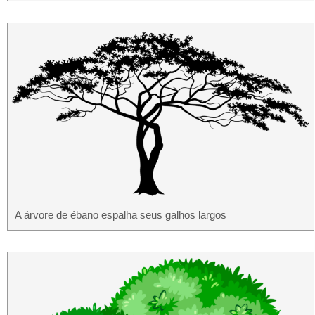
A árvore de ébano espalha seus galhos largos