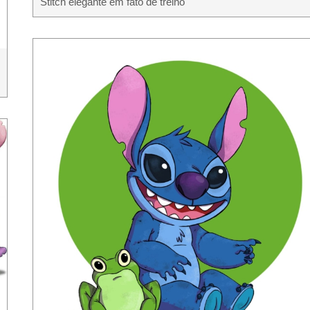
Stitch elegante em fato de treino