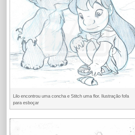
Lilo encontrou uma concha e Stitch uma flor. Ilustração fofa
para esboçar