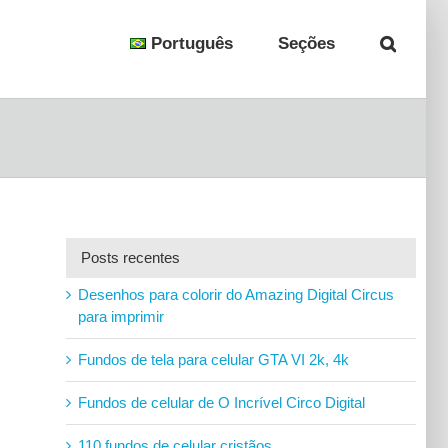
Português
Seções
Posts recentes
Desenhos para colorir do Amazing Digital Circus
para imprimir
Fundos de tela para celular GTA VI 2k, 4k
Fundos de celular de O Incrível Circo Digital
110 fundos de celular cristãos