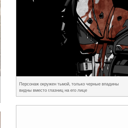
Персонаж окружен тьмой, только черные впадины
видны вместо глазниц на его лице