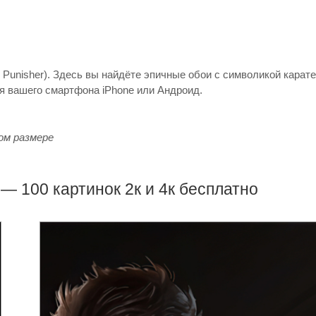
Punisher). Здесь вы найдёте эпичные обои с символикой карате
ля вашего смартфона iPhone или Андроид.
ом размере
 100 картинок 2к и 4к бесплатно