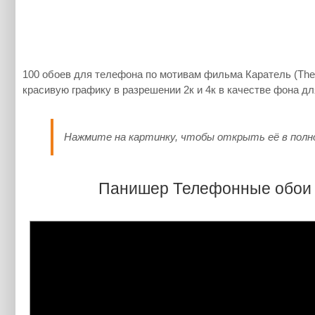
100 обоев для телефона по мотивам фильма Каратель (The 
красивую графику в разрешении 2к и 4к в качестве фона д
Нажмите на картинку, чтобы открыть её в полн
Панишер Телефонные обои —