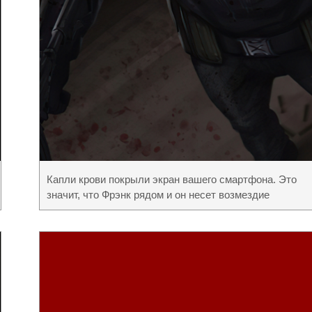
Капли крови покрыли экран вашего смартфона. Это
значит, что Фрэнк рядом и он несет возмездие