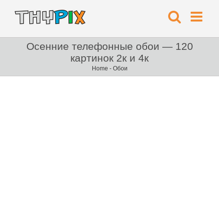
Осенние телефонные обои — 120
картинок 2к и 4к
Home
-
Обои