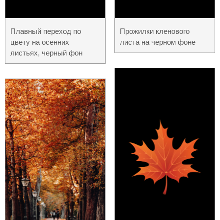
Плавный переход по
Прожилки кленового
цвету на осенних
листа на черном фоне
листьях, черный фон