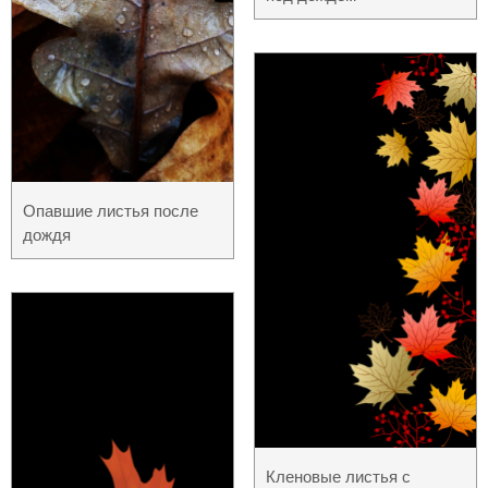
Опавшие листья после
дождя
Кленовые листья с