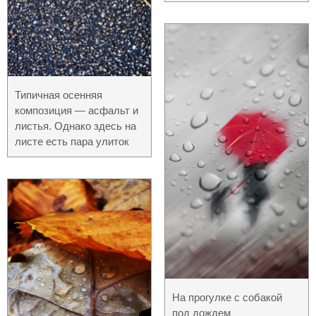
Типичная осенняя
композиция — асфальт и
листья. Однако здесь на
листе есть пара улиток
На прогулке с собакой
под дождем