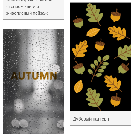
чтением книги и
живописный пейзаж
Дубовый паттерн