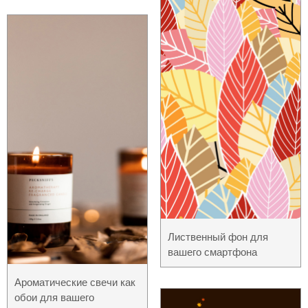
Лиственный фон для
вашего смартфона
Ароматические свечи как
обои для вашего