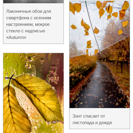
Лаконичные обои для
смартфона с осенним
настроением, мокрое
стекло с надписью
«Autumn»
Зонт спасает от
листопада и дождя