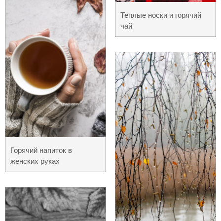
Теплые носки и горячий
чай
Горячий напиток в
женских руках