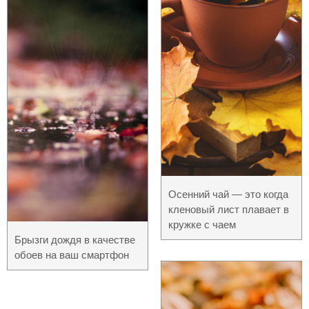
Осенний чай — это когда
кленовый лист плавает в
кружке с чаем
Брызги дождя в качестве
обоев на ваш смартфон