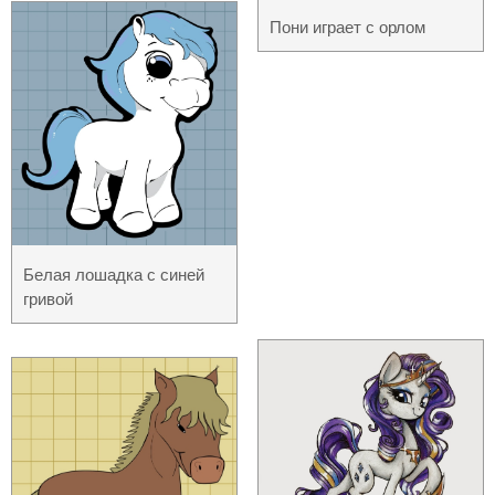
Пони играет с орлом
Белая лошадка с синей
гривой