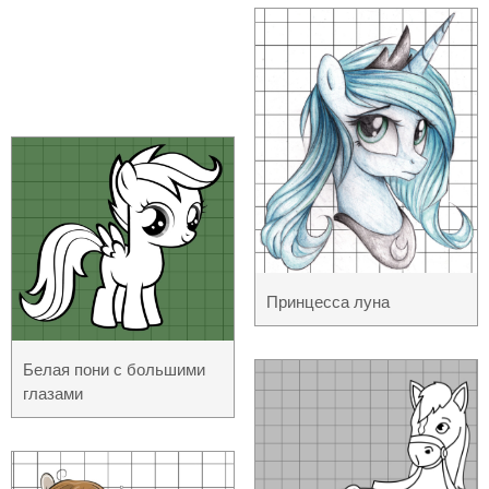
Принцесса луна
Белая пони с большими
глазами