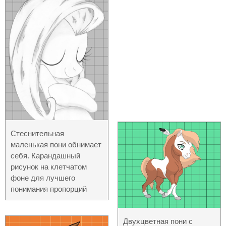
Стеснительная
маленькая пони обнимает
себя. Карандашный
рисунок на клетчатом
фоне для лучшего
понимания пропорций
Двухцветная пони с