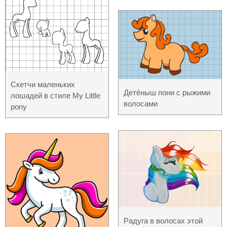
Скетчи маленьких
Детёныш пони с рыжими
лошадей в стиле My Little
волосами
pony
Радуга в волосах этой