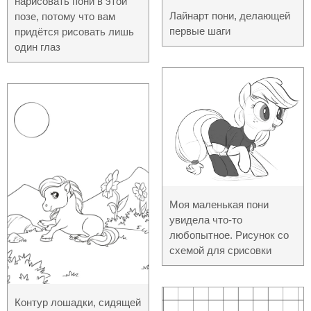
нарисовать пони в этой
Лайнарт пони, делающей
позе, потому что вам
первые шаги
придётся рисовать лишь
один глаз
Моя маленькая пони
увидела что-то
любопытное. Рисунок со
схемой для срисовки
Контур лошадки, сидящей