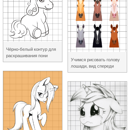
Чёрно-белый контур для
раскрашивания пони
Учимся рисовать голову
лошади, вид спереди