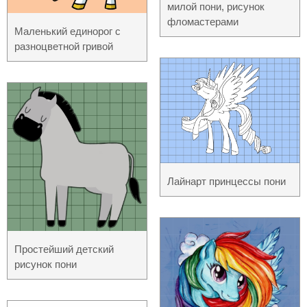
милой пони, рисунок
фломастерами
Маленький единорог с
разноцветной гривой
Лайнарт принцессы пони
Простейший детский
рисунок пони