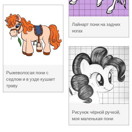
Лайнарт пони на задних
ногах
Рыжеволосая пони с
седлом и в узде кушает
траву
Рисунок чёрной ручкой,
моя маленькая пони