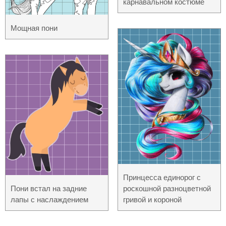
карнавальном костюме
Мощная пони
Принцесса единорог с
роскошной разноцветной
Пони встал на задние
гривой и короной
лапы с наслаждением