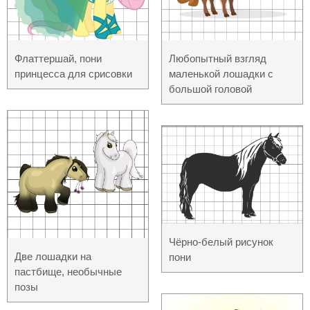
Флаттершай, пони
Любопытный взгляд
принцесса для срисовки
маленькой лошадки с
большой головой
Чёрно-белый рисунок
Две лошадки на
пони
пастбище, необычные
позы