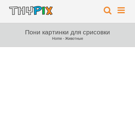
Пони картинки для срисовки
Home
-
Животные