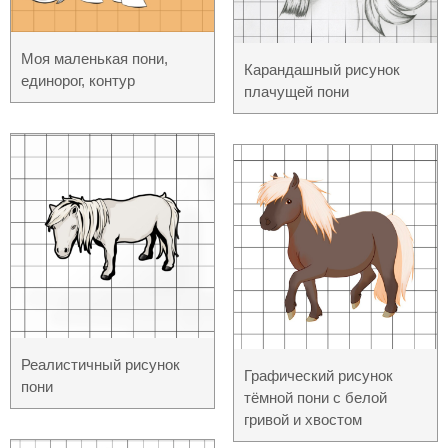
Моя маленькая пони,
Карандашный рисунок
единорог, контур
плачущей пони
Реалистичный рисунок
Графический рисунок
пони
тёмной пони с белой
гривой и хвостом