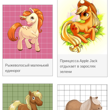
Принцесса Apple Jack
Рыжеволосый маленький
отдыхает в зарослях
единорог
зелени