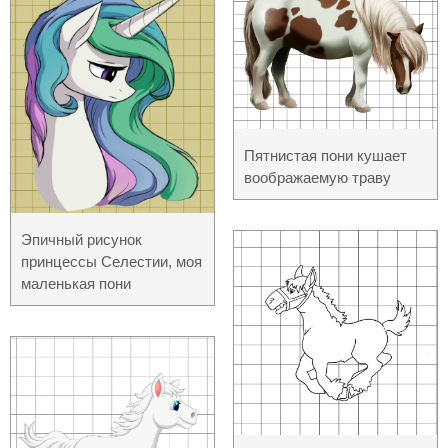
Пятнистая пони кушает
воображаемую траву
Эпичный рисунок
принцессы Селестии, моя
маленькая пони