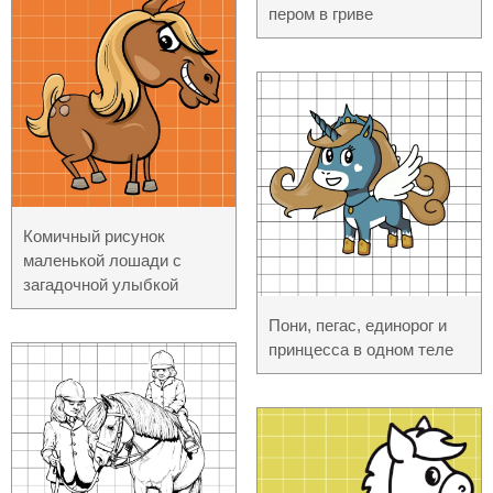
пером в гриве
Комичный рисунок
маленькой лошади с
загадочной улыбкой
Пони, пегас, единорог и
принцесса в одном теле