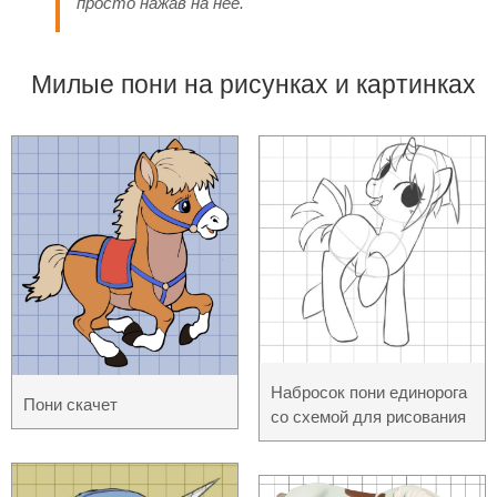
просто нажав на неё.
Милые пони на рисунках и картинках
Набросок пони единорога
Пони скачет
со схемой для рисования