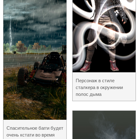
Персонаж в стиле
сталкера в окружении
полос дыма
Спасительное багги будет
очень кстати во время