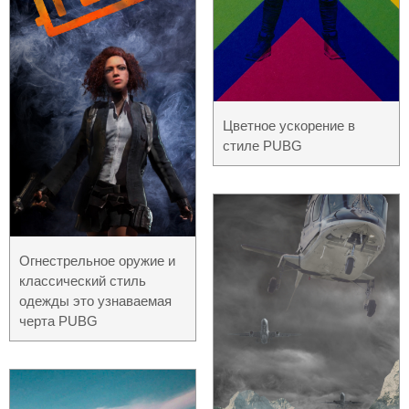
Цветное ускорение в
стиле PUBG
Огнестрельное оружие и
классический стиль
одежды это узнаваемая
черта PUBG