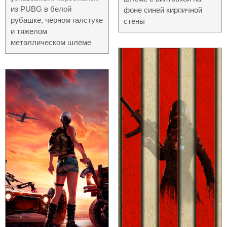
из PUBG в белой
фоне синей кирпичной
рубашке, чёрном галстуке
стены
и тяжелом
металлическом шлеме