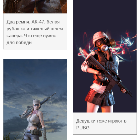
Два ремня, АК-47, белая
рубашка и тяжелый шлем
сапёра. Что ещё нужно
для победы
Девушки тоже играют в
PUBG