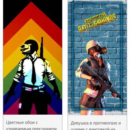
Цветные обои с
Девушка в противогазе и
узнаваемым персонажем
шлеме с винтовкой на