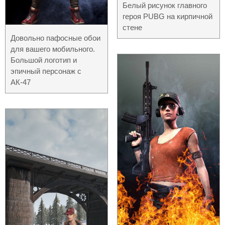
Белый рисунок главного
героя PUBG на кирпичной
стене
Довольно пафосные обои
для вашего мобильного.
Большой логотип и
эпичный персонаж с
АК-47