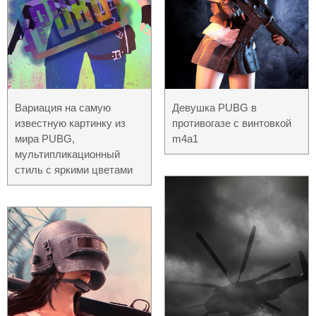
Вариация на самую
Девушка PUBG в
известную картинку из
противогазе с винтовкой
мира PUBG,
m4a1
мультипликационный
стиль с яркими цветами