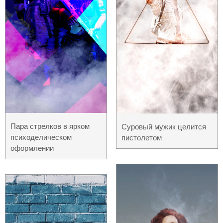
Пара стрелков в ярком
Суровый мужик целится
психоделическом
пистолетом
оформлении