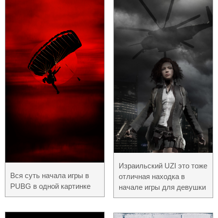
Израильский UZI это тоже
Вся суть начала игры в
отличная находка в
PUBG в одной картинке
начале игры для девушки