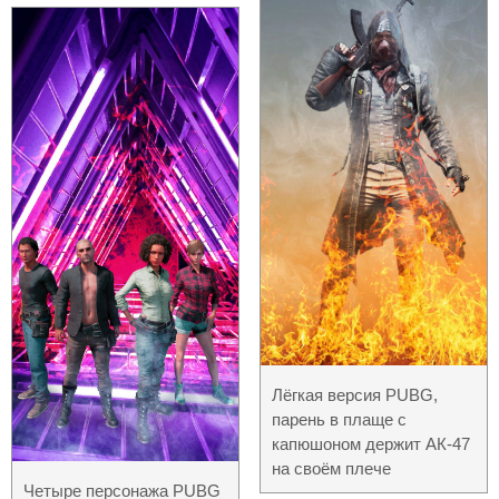
Лёгкая версия PUBG,
парень в плаще с
капюшоном держит АК-47
на своём плече
Четыре персонажа PUBG