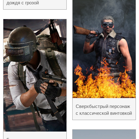
дождя с грозой
Сверхбыстрый персонаж
с классической винтовкой