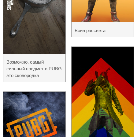
Воин рассвета
Возможно, самый
сильный предмет в PUBG
это сковородка