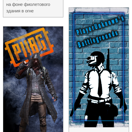
на фоне фиолетового
здания в огне