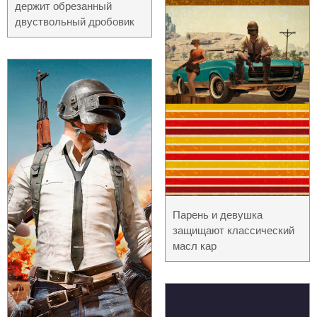
держит обрезанный
двуствольный дробовик
Парень и девушка
защищают классический
масл кар