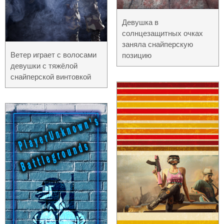
Девушка в
солнцезащитных очках
заняла снайперскую
Ветер играет с волосами
позицию
девушки с тяжёлой
снайперской винтовкой