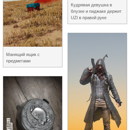
Кудрявая девушка в
блузке и пиджаке держит
UZI в правой руке
Манящий ящик с
предметами