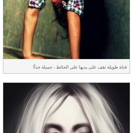
فتاة طويلة تقف على يديها على الحائط ، جميلة جداً!