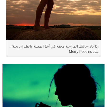
إذا كان حالتك المزاجية محقة في أخذ المظلة والطيران بعيدًا ،
مثل Merry Poppins