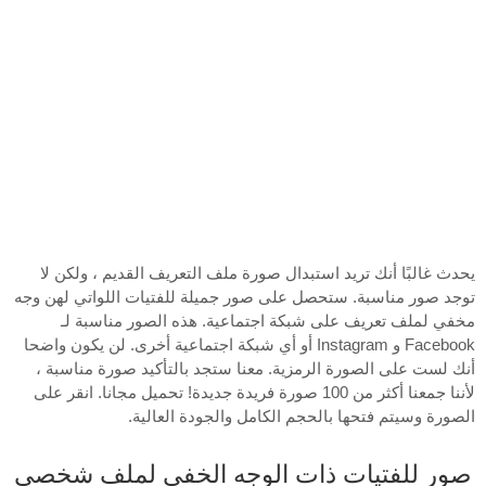
يحدث غالبًا أنك تريد استبدال صورة ملف التعريف القديم ، ولكن لا
توجد صور مناسبة. ستحصل على صور جميلة للفتيات اللواتي لهن وجه
مخفي لملف تعريف على شبكة اجتماعية. هذه الصور مناسبة لـ
Facebook و Instagram أو أي شبكة اجتماعية أخرى. لن يكون واضحا
أنك لست على الصورة الرمزية. معنا ستجد بالتأكيد صورة مناسبة ،
لأننا جمعنا أكثر من 100 صورة فريدة جديدة! تحميل مجانا. انقر على
الصورة وسيتم فتحها بالحجم الكامل والجودة العالية.
صور للفتيات ذات الوجه الخفي لملف شخصي