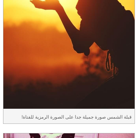
قبلة الشمس صورة جميلة جدا على الصورة الرمزية للفتاة!