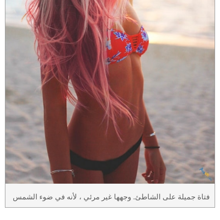
فتاة جميلة على الشاطئ. وجهها غير مرئي ، لأنه في ضوء الشمس