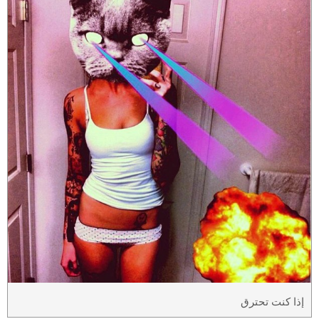
إذا كنت تحترق