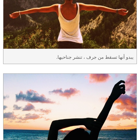
يبدو أنها تسقط من جرف ، تنشر جناحيها.