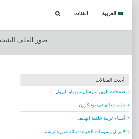
العربية
الفئات
صور الملف الشخص
أحدث المقالات
صفحات تلوين مارشال من باو باترول
خلفيات الهاتف يونيكورن
أشياء غريبة خلفية الهاتف
لا تزال رسومات الحياة – مائة صورة لرسم