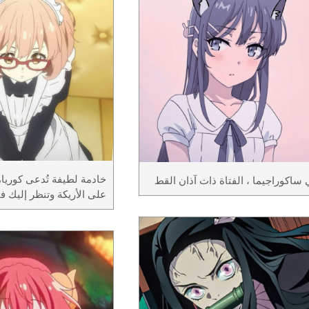
خادمة لطيفة تُدعى كوريا
ساكوراجيما ، الفتاة ذات آذان القط
على الأريكة وتنظر إليك ف