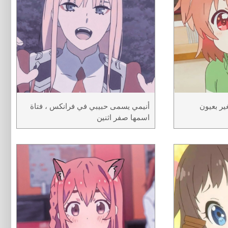
ير بعيون
أنيمي يسمى حبيبي في فرانكس ، فتاة
اسمها صفر اثنين