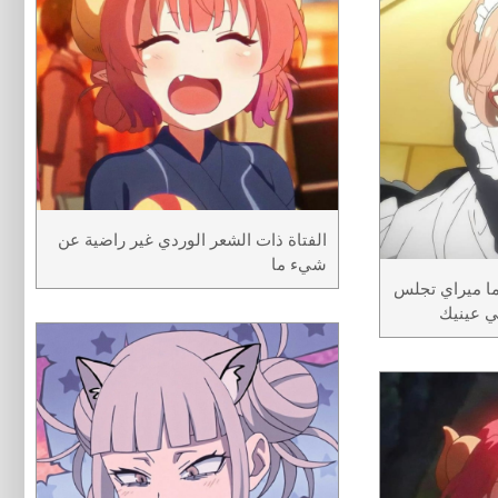
الفتاة ذات الشعر الوردي غير راضية عن
شيء ما
ما ميراي تجلس
ي عينيك