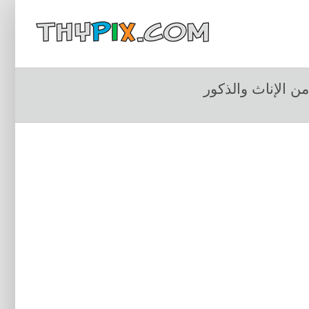
الإناث والذكور