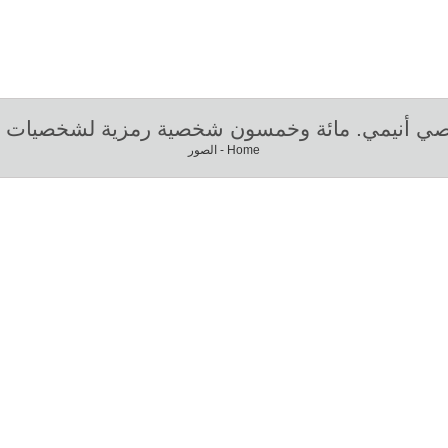
ي أنيمي. مائة وخمسون شخصية رمزية لشخصيات من 
Home
-
الصور