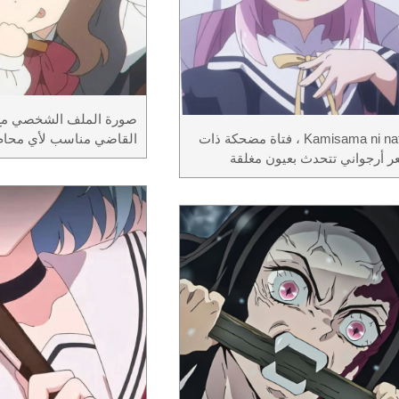
صورة الملف الشخصي مع 
Kamisama ni natta ، فتاة مضحكة ذات
القاضي مناسب لأي محام
 أرجواني تتحدث بعيون مغلقة