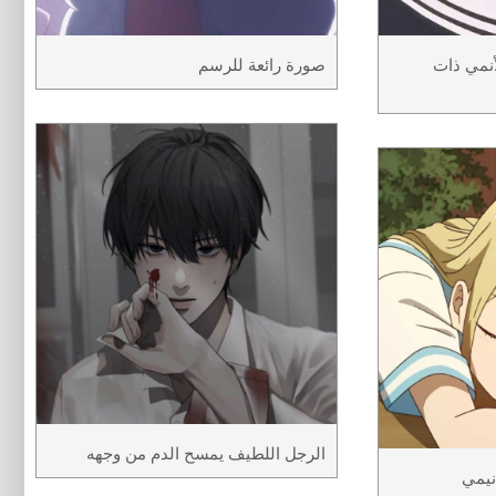
أنمي ذات
صورة رائعة للرسم
الرجل اللطيف يمسح الدم من وجهه
نيمي