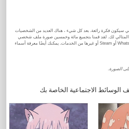
 سيكون فكرة رائعة. بعد كل شيء ، هناك العديد من الشخصيات
المثالي لك. لقد قمنا بتجميع مائة وخمسين صورة ملف شخصي
لأنيمي مناسبة لأي وسائط اجتماعية ، سواء كانت Facebook أو Twitter أو Whatsapp أو Steam أو غيرها من الخدمات. يمكنك أيضًا معرفة أسماء
لى الصورة.
 الوسائط الاجتماعية الخاصة بك