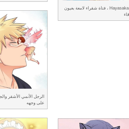
Hayasaka Ai ، فتاة شقراء لامعة بعيون
اء
الرجل الأنمي الأشقر والج
على وجهه