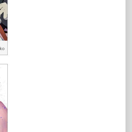
Nezuko