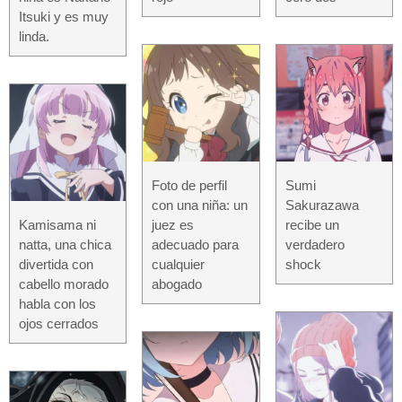
Itsuki y es muy
linda.
Foto de perfil
Sumi
con una niña: un
Sakurazawa
Kamisama ni
juez es
recibe un
natta, una chica
adecuado para
verdadero
divertida con
cualquier
shock
cabello morado
abogado
habla con los
ojos cerrados