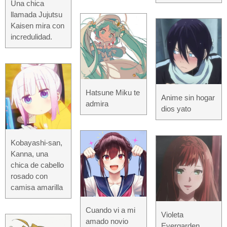
Una chica
llamada Jujutsu
Kaisen mira con
incredulidad.
Hatsune Miku te
Anime sin hogar
admira
dios yato
Kobayashi-san,
Kanna, una
chica de cabello
rosado con
camisa amarilla
Cuando vi a mi
Violeta
amado novio
Evergarden