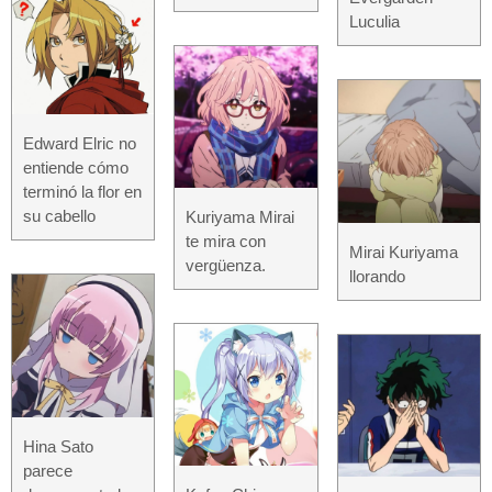
Luculia
Edward Elric no
entiende cómo
terminó la flor en
su cabello
Kuriyama Mirai
te mira con
Mirai Kuriyama
vergüenza.
llorando
Hina Sato
parece