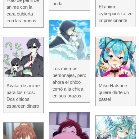
Foto de perfil de
boda
El anime
anime con la
cyberpunk se ve
cara cubierta
impresionante
con las manos
Los mismos
personajes, pero
ahora el chico
Miku Hatsune
Avatar de anime
tomó a la chica
quiere darte un
para los ricos.
en sus brazos
pastel
Dos chicos
esparcen dinero