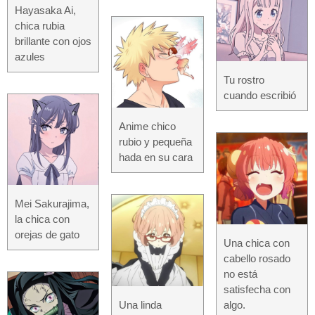
Hayasaka Ai,
chica rubia
brillante con ojos
azules
Tu rostro
cuando escribió
Anime chico
rubio y pequeña
hada en su cara
Mei Sakurajima,
la chica con
orejas de gato
Una chica con
cabello rosado
no está
satisfecha con
Una linda
algo.