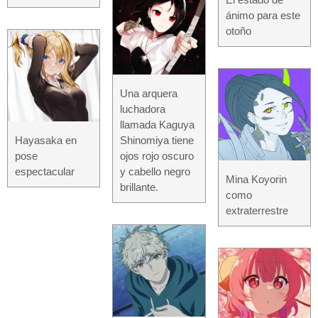
ánimo para este
otoño
Una arquera
luchadora
llamada Kaguya
Hayasaka en
Shinomiya tiene
pose
ojos rojo oscuro
espectacular
y cabello negro
Mina Koyorin
brillante.
como
extraterrestre