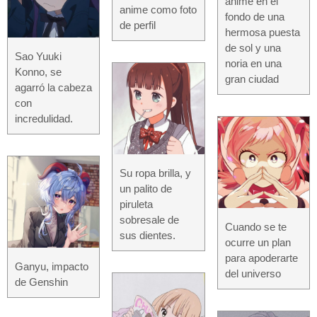
anime en el
anime como foto
fondo de una
de perfil
hermosa puesta
de sol y una
Sao Yuuki
noria en una
Konno, se
gran ciudad
agarró la cabeza
con
incredulidad.
Su ropa brilla, y
un palito de
piruleta
sobresale de
Cuando se te
sus dientes.
ocurre un plan
para apoderarte
Ganyu, impacto
del universo
de Genshin