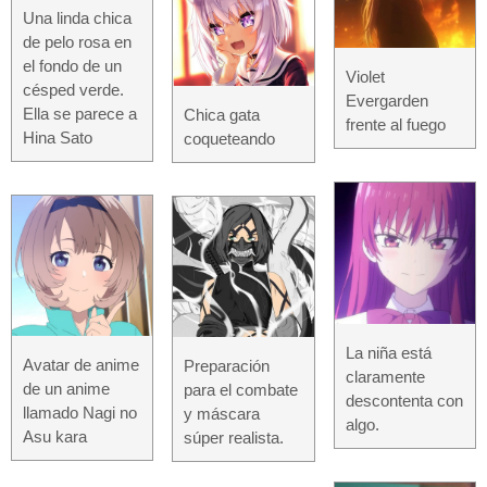
Una linda chica
de pelo rosa en
el fondo de un
Violet
césped verde.
Evergarden
Ella se parece a
Chica gata
frente al fuego
Hina Sato
coqueteando
La niña está
Avatar de anime
Preparación
claramente
de un anime
para el combate
descontenta con
llamado Nagi no
y máscara
algo.
Asu kara
súper realista.