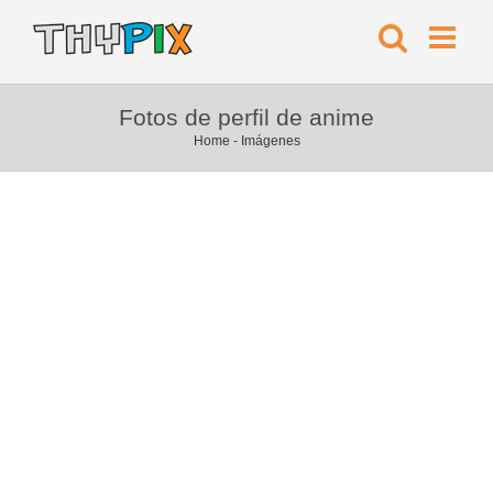
Fotos de perfil de anime
Home
-
Imágenes