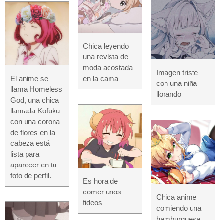
Chica leyendo
una revista de
moda acostada
Imagen triste
El anime se
en la cama
con una niña
llama Homeless
llorando
God, una chica
llamada Kofuku
con una corona
de flores en la
cabeza está
lista para
aparecer en tu
foto de perfil.
Es hora de
comer unos
Chica anime
fideos
comiendo una
hamburguesa