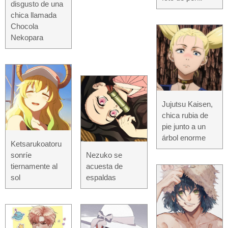
disgusto de una
chica llamada
Chocola
Nekopara
Jujutsu Kaisen,
chica rubia de
pie junto a un
árbol enorme
Ketsarukoatoru
sonríe
Nezuko se
tiernamente al
acuesta de
sol
espaldas