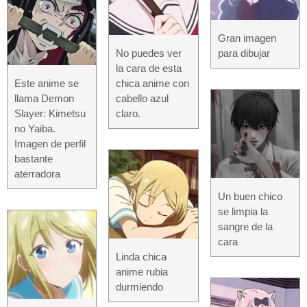
Gran imagen
No puedes ver
para dibujar
la cara de esta
Este anime se
chica anime con
llama Demon
cabello azul
Slayer: Kimetsu
claro.
no Yaiba.
Imagen de perfil
bastante
aterradora
Un buen chico
se limpia la
sangre de la
cara
Linda chica
anime rubia
durmiendo