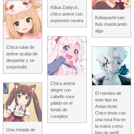
Killua Zoldyck,
chico anime con
Kobayashi-san
expresión neutra
Ilulu masticando
algo
Chica rubia de
anime acaba de
despertar y se
sorprendió
Chica anime
alegre con
El nombre de
cabello rosa
este tipo es
pálido en el
Antarcticite.
fondo de
Chico triste con
conejitos
una rosa fría en
la mano como
Una mirada de
foto de perfil