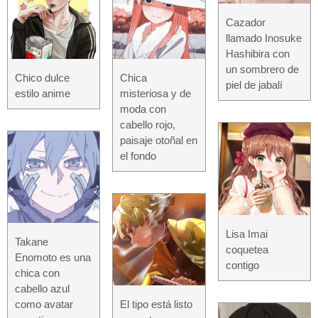
Cazador
llamado Inosuke
Hashibira con
un sombrero de
Chico dulce
Chica
piel de jabalí
estilo anime
misteriosa y de
moda con
cabello rojo,
paisaje otoñal en
el fondo
Lisa Imai
Takane
coquetea
Enomoto es una
contigo
chica con
cabello azul
como avatar
El tipo está listo