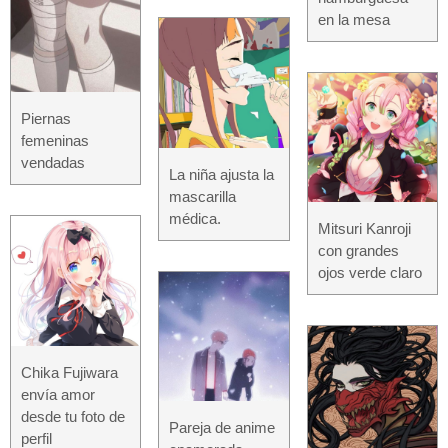
en la mesa
Piernas
femeninas
vendadas
La niña ajusta la
mascarilla
médica.
Mitsuri Kanroji
con grandes
ojos verde claro
Chika Fujiwara
envía amor
desde tu foto de
Pareja de anime
perfil