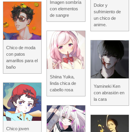
Imagen sombría
Dolor y
con elementos
sufrimiento de
de sangre
un chico de
anime.
Chico de moda
con patos
amarillos para el
baño
Shiina Yuika,
linda chica de
Yamineki Ken
cabello rosa
con abrasión en
la cara
Chico joven