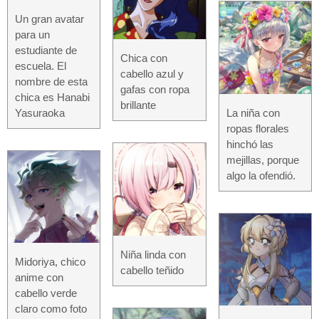
Un gran avatar
para un
estudiante de
Chica con
escuela. El
cabello azul y
nombre de esta
gafas con ropa
chica es Hanabi
brillante
La niña con
Yasuraoka
ropas florales
hinchó las
mejillas, porque
algo la ofendió.
Niña linda con
Midoriya, chico
cabello teñido
anime con
cabello verde
claro como foto