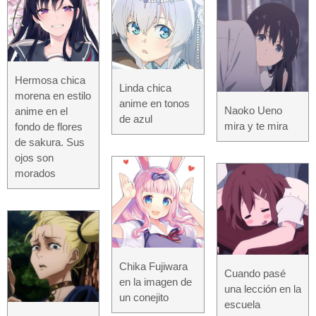
Hermosa chica
Linda chica
morena en estilo
anime en tonos
Naoko Ueno
anime en el
de azul
mira y te mira
fondo de flores
de sakura. Sus
ojos son
morados
Chika Fujiwara
Cuando pasé
en la imagen de
una lección en la
un conejito
escuela