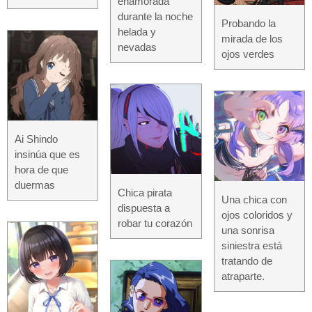
enamorada
durante la noche
Probando la
helada y
mirada de los
nevadas
ojos verdes
Ai Shindo
insinúa que es
hora de que
duermas
Chica pirata
Una chica con
dispuesta a
ojos coloridos y
robar tu corazón
una sonrisa
siniestra está
tratando de
atraparte.