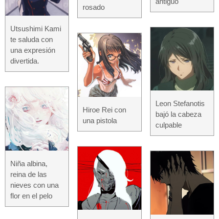
antiguo
rosado
Utsushimi Kami
te saluda con
una expresión
divertida.
Leon Stefanotis
Hiroe Rei con
bajó la cabeza
una pistola
culpable
Niña albina,
reina de las
nieves con una
flor en el pelo