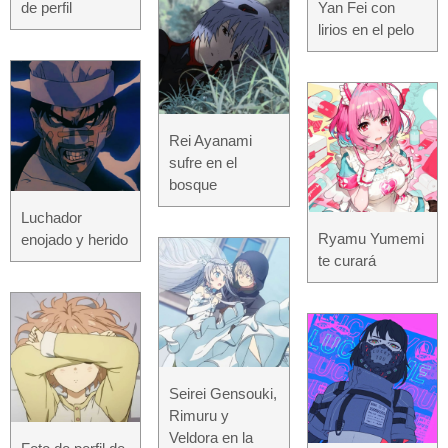
Yan Fei con
de perfil
lirios en el pelo
Rei Ayanami
sufre en el
bosque
Luchador
Ryamu Yumemi
enojado y herido
te curará
Seirei Gensouki,
Rimuru y
Veldora en la