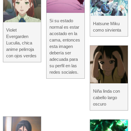
Si su estado
Hatsune Miku
normal es estar
como sirvienta
Violet
acostado en la
Evergarden
cama, entonces
Luculia, chica
esta imagen
anime pelirroja
debería ser
con ojos verdes
adecuada para
su perfil en las
redes sociales.
Niña linda con
cabello largo
oscuro