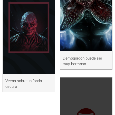
Demogorgon puede ser
muy hermoso
Vecna ​​​​sobre un fondo
oscuro