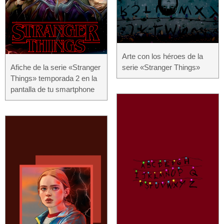
Arte con los héroes de la
Afiche de la serie «Stranger
serie «Stranger Things»
Things» temporada 2 en la
pantalla de tu smartphone