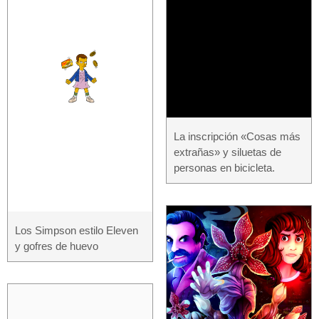
La inscripción «Cosas más
extrañas» y siluetas de
personas en bicicleta.
Los Simpson estilo Eleven
y gofres de huevo