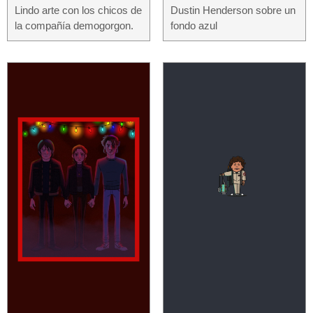
Lindo arte con los chicos de
Dustin Henderson sobre un
la compañía demogorgon.
fondo azul