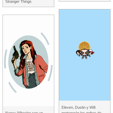
Stranger Things
Eleven, Dustin y Will
Nancy Wheeler con un
protegerán los gofres de