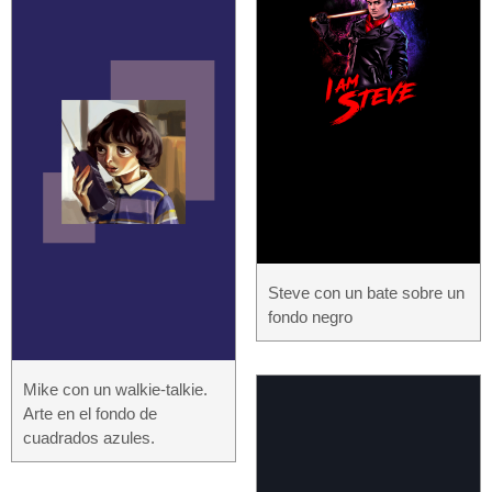
Steve con un bate sobre un
fondo negro
Mike con un walkie-talkie.
Arte en el fondo de
cuadrados azules.