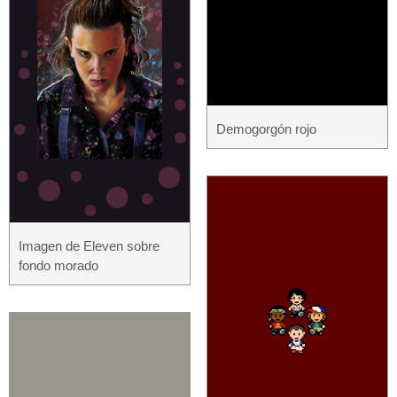
Demogorgón rojo
Imagen de Eleven sobre
fondo morado