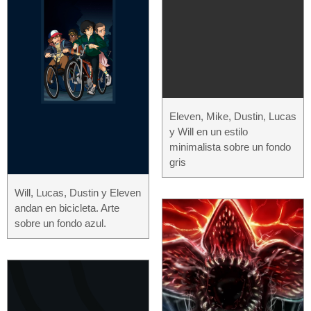
Eleven, Mike, Dustin, Lucas
y Will en un estilo
minimalista sobre un fondo
gris
Will, Lucas, Dustin y Eleven
andan en bicicleta. Arte
sobre un fondo azul.