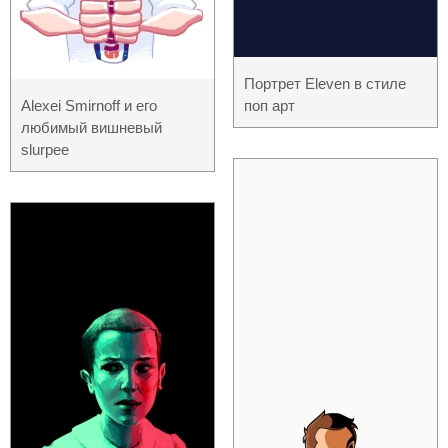
Портрет Eleven в стиле
Alexei Smirnoff и его
поп арт
любимый вишневый
slurpee