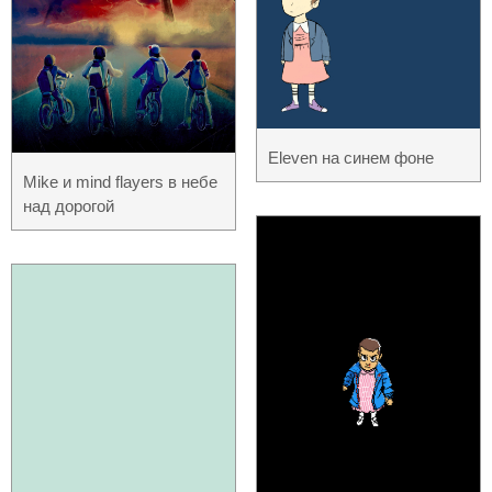
Eleven на синем фоне
Mike и mind flayers в небе
над дорогой