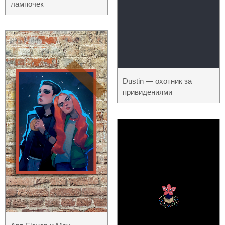
лампочек
Dustin — охотник за
привидениями