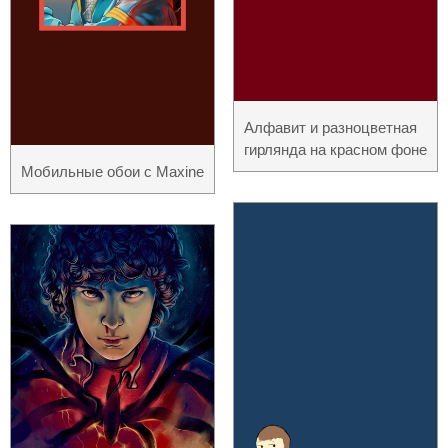
Алфавит и разноцветная
гирлянда на красном фоне
Мобильные обои с Maxine