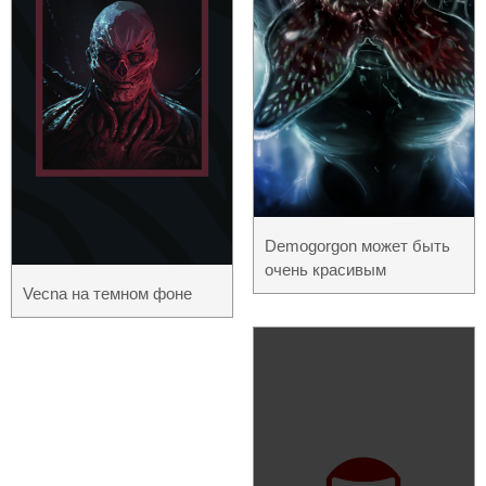
Demogorgon может быть
очень красивым
Vecna на темном фоне