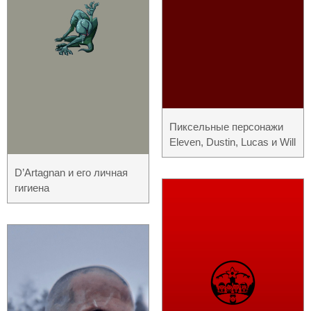
Пиксельные персонажи
Eleven, Dustin, Lucas и Will
D’Artagnan и его личная
гигиена