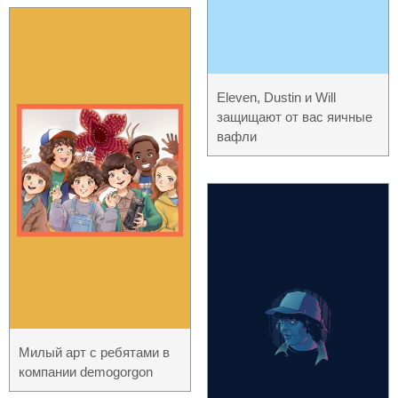
Eleven, Dustin и Will
защищают от вас яичные
вафли
Милый арт с ребятами в
компании demogorgon