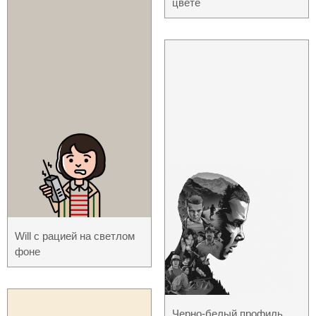
цвете
Will с рацией на светлом
фоне
Черно-белый профиль