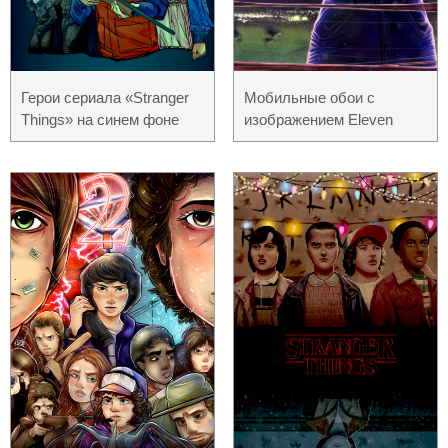
Герои сериала «Stranger
Мобильные обои с
Things» на синем фоне
изображением Eleven