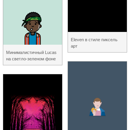
Eleven в стиле пиксель
арт
Минималистичный Lucas
на светло-зеленом фоне