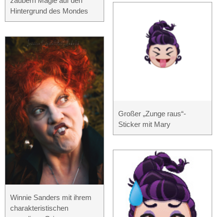
zaubern Magie auf den
Hintergrund des Mondes
Großer „Zunge raus“-
Sticker mit Mary
Winnie Sanders mit ihrem
charakteristischen