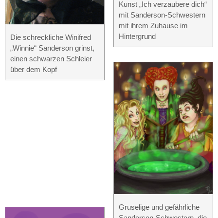
Kunst „Ich verzaubere dich“
mit Sanderson-Schwestern
mit ihrem Zuhause im
Hintergrund
Die schreckliche Winifred
„Winnie“ Sanderson grinst,
einen schwarzen Schleier
über dem Kopf
Gruselige und gefährliche
Sanderson-Schwestern, die