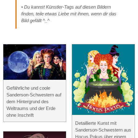
• Du kannst Künstler-Tags auf diesen Bildern
finden, teile etwas Liebe mit ihnen, wenn dir das
Bild gefällt ^_^
Gefährliche und coole
Sanderson-Schwestern auf
dem Hintergrund des
Weltraums und der Erde
ohne Inschrift
Detaillierte Kunst mit
Sanderson-Schwestern aus
Hocus Pokus über einem