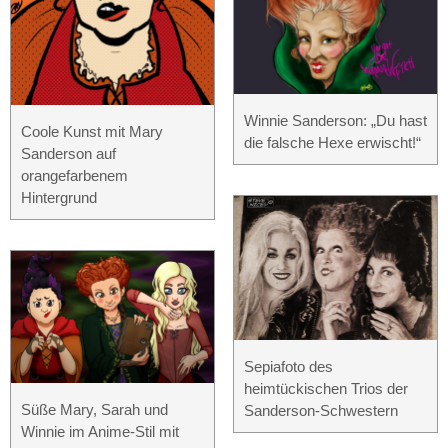
Winnie Sanderson: „Du hast
Coole Kunst mit Mary
die falsche Hexe erwischt!“
Sanderson auf
orangefarbenem
Hintergrund
Sepiafoto des
heimtückischen Trios der
Süße Mary, Sarah und
Sanderson-Schwestern
Winnie im Anime-Stil mit