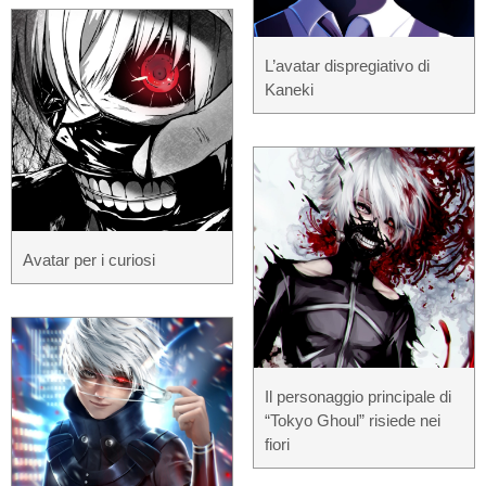
L’avatar dispregiativo di
Kaneki
Avatar per i curiosi
Il personaggio principale di
“Tokyo Ghoul” risiede nei
fiori