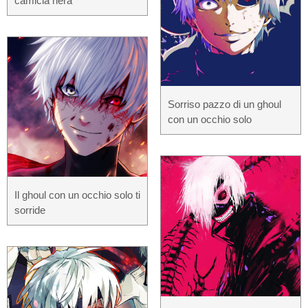
camicia nera
Sorriso pazzo di un ghoul
con un occhio solo
Il ghoul con un occhio solo ti
sorride