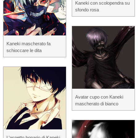
Kaneki con scolopendra su
sfondo rosa
Kaneki mascherato fa
schioccare le dita
Avatar cupo con Kaneki
mascherato di bianco
L’aspetto bonario di Kaneki,