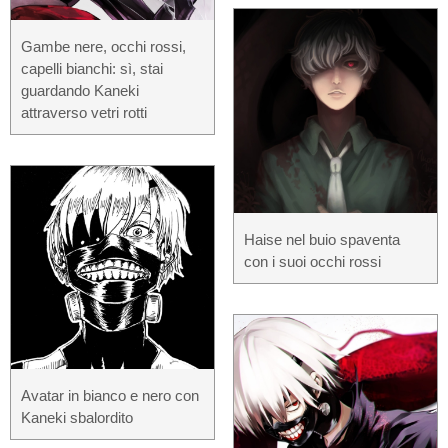
Gambe nere, occhi rossi,
capelli bianchi: sì, stai
guardando Kaneki
attraverso vetri rotti
Haise nel buio spaventa
con i suoi occhi rossi
Avatar in bianco e nero con
Kaneki sbalordito