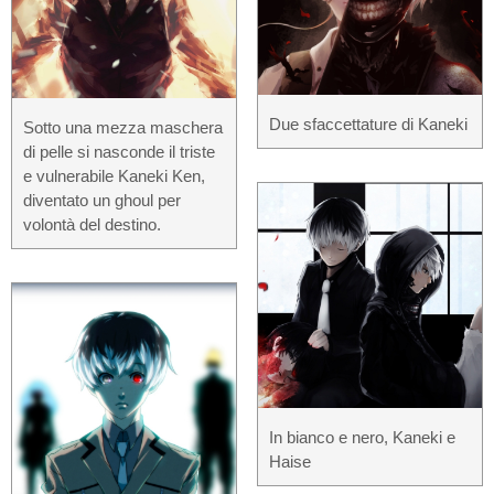
Due sfaccettature di Kaneki
Sotto una mezza maschera
di pelle si nasconde il triste
e vulnerabile Kaneki Ken,
diventato un ghoul per
volontà del destino.
In bianco e nero, Kaneki e
Haise