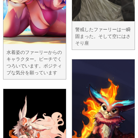
警戒したファーリーは一瞬
固まった。そして空にはさ
そり座
水着姿のファーリーからの
キャラクター。ビーチでく
つろいでいます。ポジティ
ブな気分を願っています