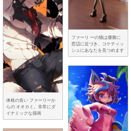
ファーリ ーの猫は優雅に
窓辺に近づき、コケティッ
シュにあなたを見つめます
体格の良い ファーリーか
らの オオカミ。非常にダ
イナミックな描画