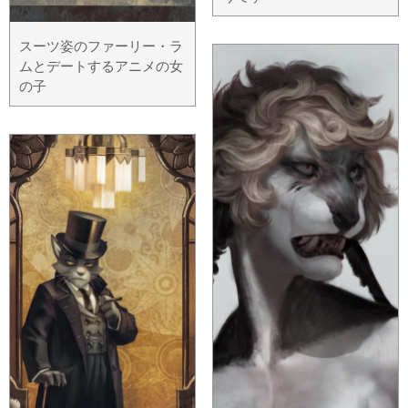
スーツ姿のファーリー・ラ
ムとデートするアニメの女
の子