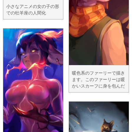
小さなアニメの女の子の形
での牡羊座の人間化
暖色系のファーリーで描き
ます。このファーリーは暖
かいスカーフに身を包んだ