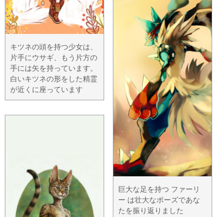
キツネの頭を持つ少女は、
片手にウサギ、もう片方の
手には矢を持っています。
白いキツネの形をした精霊
が近くに座っています
巨大な足を持つ ファーリ
ー は壮大なポーズであな
たを振り返りました