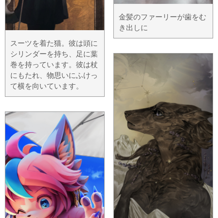
金髪のファーリーが歯をむ
き出しに
スーツを着た猫。彼は頭に
シリンダーを持ち、足に葉
巻を持っています。彼は杖
にもたれ、物思いにふけっ
て横を向いています。