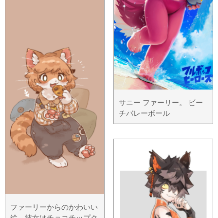
サニー ファーリー。 ビー
チバレーボール
ファーリーからのかわいい
絵。彼女はチョコチップク