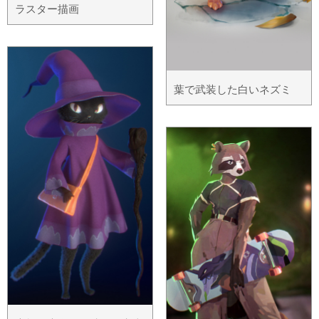
ラスター描画
葉で武装した白いネズミ