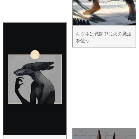
キツネは戦闘中に火の魔法
を使う