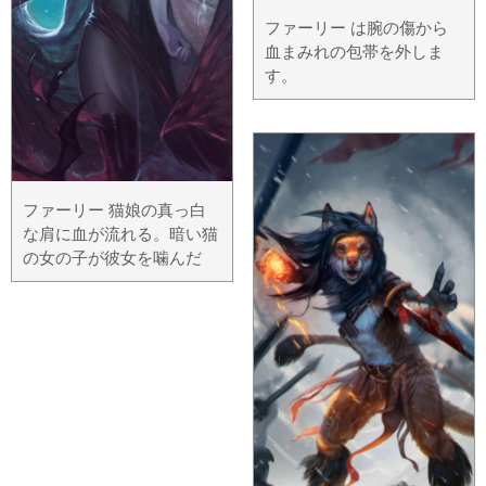
ファーリー は腕の傷から
血まみれの包帯を外しま
す。
ファーリー 猫娘の真っ白
な肩に血が流れる。暗い猫
の女の子が彼女を噛んだ