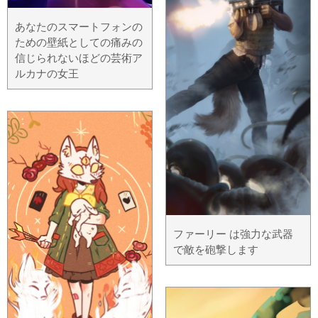
あなたのスマートフォンの
ための壁紙としての痛みの
信じられないほどの芸術ア
ルカナの女王
ファーリー は強力な武器
で敵を砲撃します