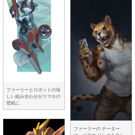
ファーリーとロボットの珍
しい組み合わせがスマホの
壁紙に
ファーリーの チーター