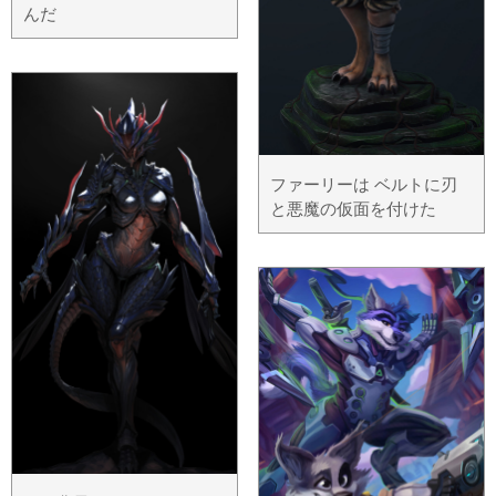
んだ
ファーリーは ベルトに刃
と悪魔の仮面を付けた