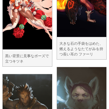
大きな石の手袋をはめた、
燃えるようなたてがみを持
つ長い耳の ファーリ
黒い背景に見事なポーズで
立つキツネ