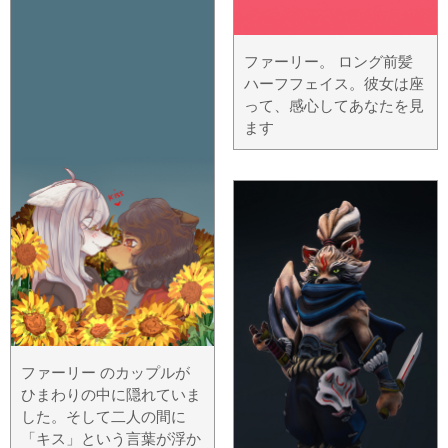
ファーリー。 ロング前髪
ハーフフェイス。彼女は座
って、感心してあなたを見
ます
ファーリー のカップルが
ひまわりの中に隠れていま
した。そして二人の間に
「キス」という言葉が浮か