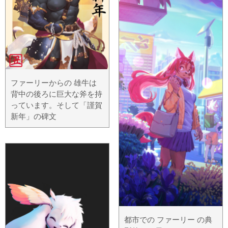
ファーリーからの 雄牛は
背中の後ろに巨大な斧を持
っています。そして「謹賀
新年」の碑文
都市での ファーリー の典