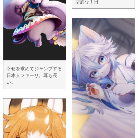
型的な 1 日
幸せを求めてジャンプする
日本人ファーリ。耳も長
い。