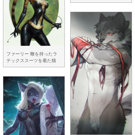
ファーリー 鞭を持ったラ
テックススーツを着た猫