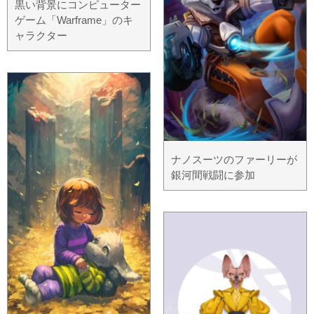
黒い背景にコンピューター
ゲーム「Warframe」のキ
ャラクター
ナノスーツのファーリーが
銀河間戦闘に参加