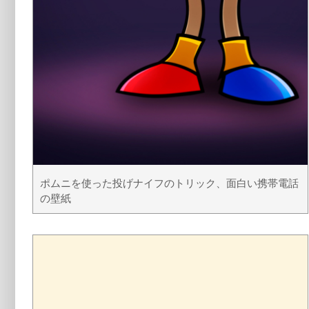
ポムニを使った投げナイフのトリック、面白い携帯電話
の壁紙