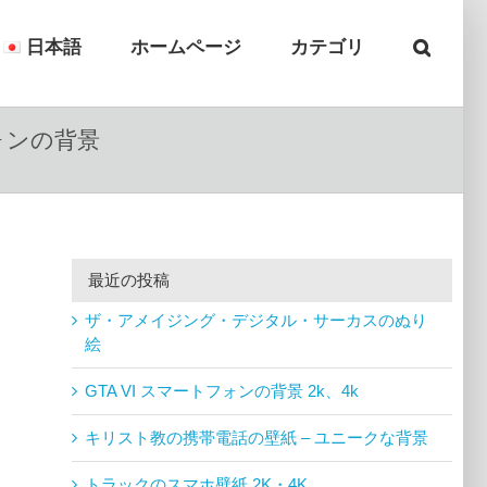
日本語
ホームページ
カテゴリ
ォンの背景
最近の投稿
ザ・アメイジング・デジタル・サーカスのぬり
絵
GTA VI スマートフォンの背景 2k、4k
キリスト教の携帯電話の壁紙 – ユニークな背景
トラックのスマホ壁紙 2K・4K