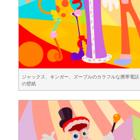
ジャックス、キンガー、ズーブルのカラフルな携帯電話
の壁紙