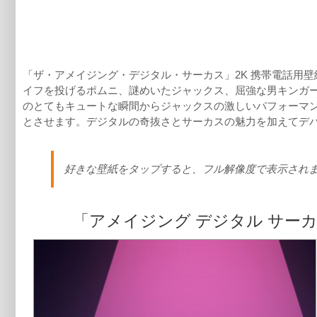
「ザ・アメイジング・デジタル・サーカス」2K 携帯電話用
イフを投げるポムニ、謎めいたジャックス、屈強な男キンガ
のとてもキュートな瞬間からジャックスの激しいパフォーマ
とさせます。デジタルの奇抜さとサーカスの魅力を加えてデ
好きな壁紙をタップすると、フル解像度で表示され
「アメイジング デジタル サーカス