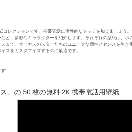
壁紙コレクションです。携帯電話に個性的なタッチを加えましょう。
ーなど、多彩なキャラクターを紹介します。それぞれの壁紙は、ポ
ンスまで、サーカスのスターたちのユニークな個性とセンスを生き
バイスをカスタマイズするのに最適です。
ます
」の 50 枚の無料 2K 携帯電話用壁紙