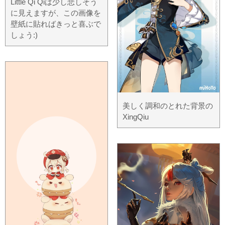
Little Qi Qiは少し悲しそう
に見えますが、この画像を
壁紙に貼ればきっと喜ぶで
しょう:)
美しく調和のとれた背景の
XingQiu