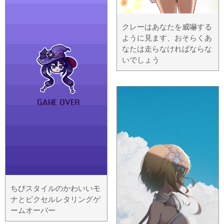
クレーはあなたを威嚇する
ように見ます、おそらくあ
なたは走らなければならな
いでしょう
ちびスタイルのかわいいモ
ナとピクセルレタリングゲ
ームオーバー