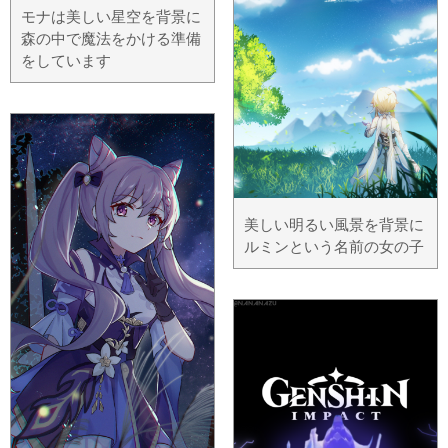
モナは美しい星空を背景に
森の中で魔法をかける準備
をしています
美しい明るい風景を背景に
ルミンという名前の女の子