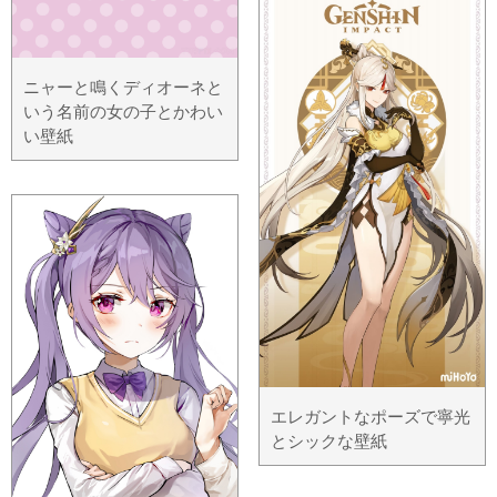
ニャーと鳴くディオーネと
いう名前の女の子とかわい
い壁紙
エレガントなポーズで寧光
とシックな壁紙