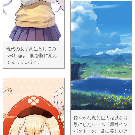
現代の女子高生としての
KeQingは、腕を胸に組ん
で立っています。
穏やかな湖と巨大な城を背
景にしたゲーム「原神イン
パクト」の非常に美しいア