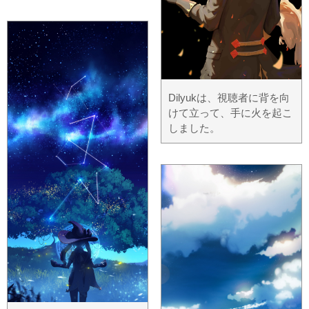
Dilyukは、視聴者に背を向
けて立って、手に火を起こ
しました。