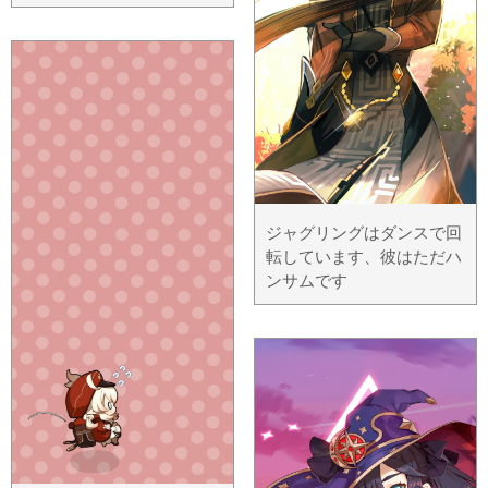
ジャグリングはダンスで回
転しています、彼はただハ
ンサムです