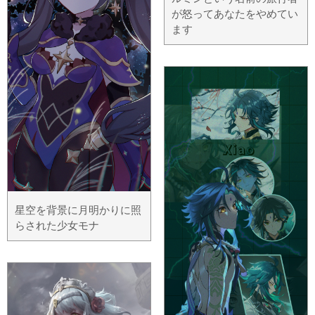
が怒ってあなたをやめてい
ます
星空を背景に月明かりに照
らされた少女モナ