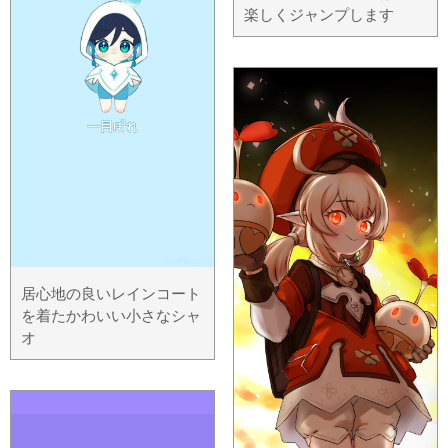
楽しくジャンプします
居心地の良いレインコート
を着たかわいい小さなシャ
オ