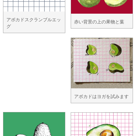
アボカドスクランブルエッ
赤い背景の上の果物と葉
グ
アボカドはヨガを試みます