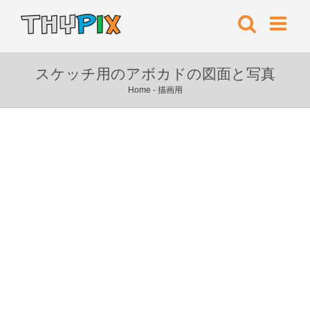
スケッチ用のアボカドの図面と写真
Home
-
描画用