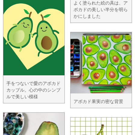
よく塗られた絵の具は、ア
ボカドの美しい半分を明ら
かにしました
手をつないで愛のアボカド
カップル。心の中のシンプ
ルで美しい模様
アボカド果実の密な背景