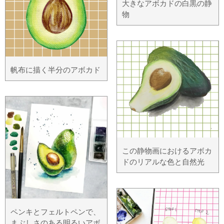
大きなアボカドの白黒の静
物
帆布に描く半分のアボカド
この静物画におけるアボカ
ドのリアルな色と自然光
ペンキとフェルトペンで、
まぶしさのある明るいアボ