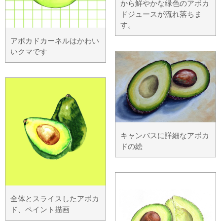
から鮮やかな緑色のアボカ
ドジュースが流れ落ちま
す。
アボカドカーネルはかわい
いクマです
キャンバスに詳細なアボカ
ドの絵
全体とスライスしたアボカ
ド、ペイント描画