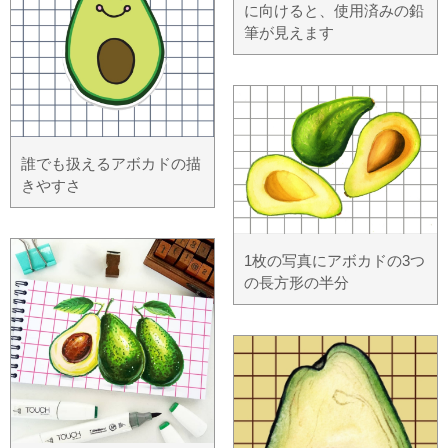
に向けると、使用済みの鉛
筆が見えます
誰でも扱えるアボカドの描
きやすさ
1枚の写真にアボカドの3つ
の長方形の半分