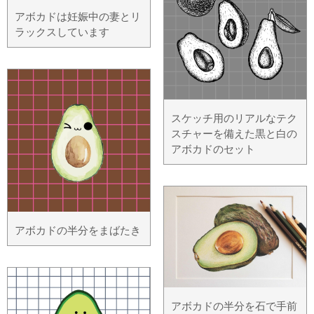
アボカドは妊娠中の妻とリ
ラックスしています
スケッチ用のリアルなテク
スチャーを備えた黒と白の
アボカドのセット
アボカドの半分をまばたき
アボカドの半分を石で手前