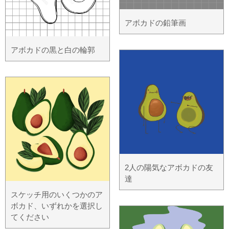
アボカドの鉛筆画
アボカドの黒と白の輪郭
2人の陽気なアボカドの友
達
スケッチ用のいくつかのア
ボカド、いずれかを選択し
てください