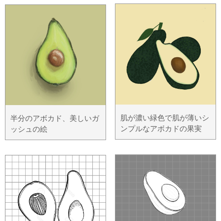
肌が濃い緑色で肌が薄いシ
半分のアボカド、美しいガ
ンプルなアボカドの果実
ッシュの絵