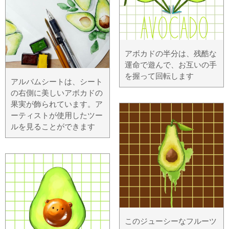
アボカドの半分は、残酷な
運命で遊んで、お互いの手
を握って回転します
アルバムシートは、シート
の右側に美しいアボカドの
果実が飾られています。ア
ーティストが使用したツー
ルを見ることができます
このジューシーなフルーツ