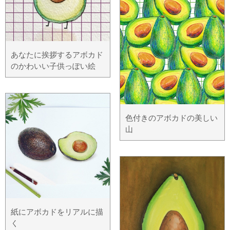
あなたに挨拶するアボカド
のかわいい子供っぽい絵
色付きのアボカドの美しい
山
紙にアボカドをリアルに描
く