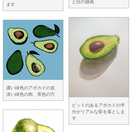
と白の描画
ます
濃い緑色のアボカドの皮、
淡い緑色の肉、茶色の穴
ピットのあるアボカドの半
分がリアルな影を落としま
す