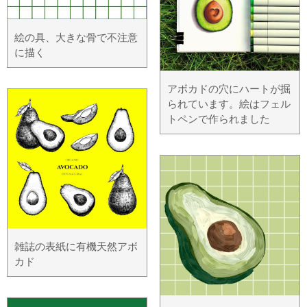
絵の具、大きな骨で不注意
に描く
アボカドの穴にハートが掘
られています。絵はフェル
トペンで作られました
雑誌の表紙に有機天然アボ
カド