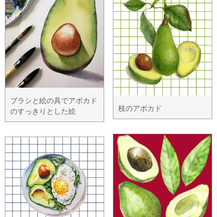
ブラシと絵の具でアボカド
枝のアボカド
のすっきりとした絵