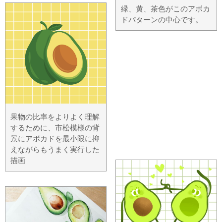
緑、黄、茶色がこのアボカ
ドパターンの中心です。
果物の比率をよりよく理解
するために、市松模様の背
景にアボカドを最小限に抑
えながらもうまく実行した
描画