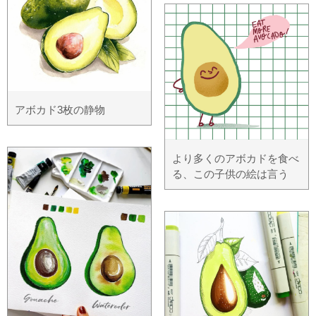
アボカド3枚の静物
より多くのアボカドを食べ
る、この子供の絵は言う