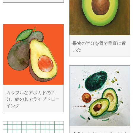
果物の半分を骨で垂直に置
いた
カラフルなアボカドの半
分、絵の具でライブドロー
イング