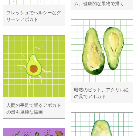
ム、健康的な果物で描く
フレッシュでヘルシーなグ
リーンアボカド
暗黙のピット、アクリル絵
の具でアボカド
人間の手足で踊るアボカド
の最も単純な描画