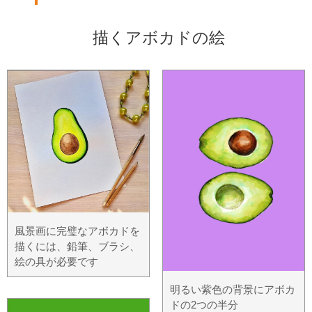
描くアボカドの絵
風景画に完璧なアボカドを
描くには、鉛筆、ブラシ、
絵の具が必要です
明るい紫色の背景にアボカ
ドの2つの半分