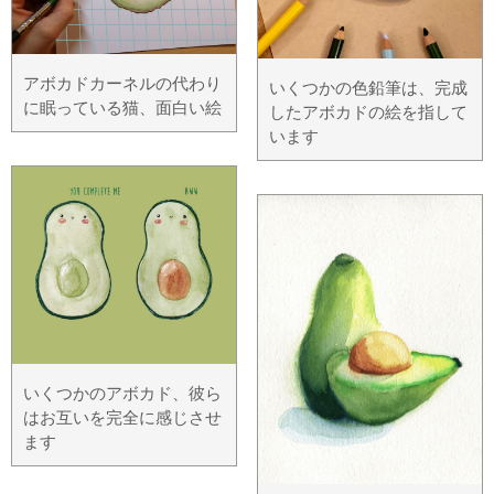
アボカドカーネルの代わり
いくつかの色鉛筆は、完成
に眠っている猫、面白い絵
したアボカドの絵を指して
います
いくつかのアボカド、彼ら
はお互いを完全に感じさせ
ます