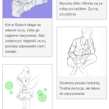
Myszka Miki i Minnie są ze
sobą szczęśliwe. Życzą
szczęścia
Kot w Butach błaga na
własne oczy, żeby go
najpierw narysować. Aby
zwiększyć objętość oczu,
pomaluj odpowiedni cień i
światło.
Struktura postaci ludzkiej.
Trudna pozycja, ale łatwa
do narysowania