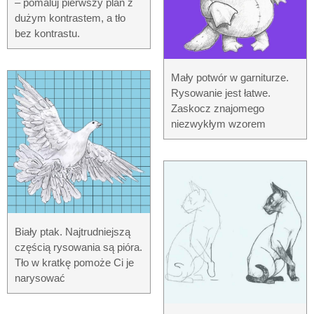
– pomaluj pierwszy plan z
dużym kontrastem, a tło
bez kontrastu.
Mały potwór w garniturze.
Rysowanie jest łatwe.
Zaskocz znajomego
niezwykłym wzorem
Biały ptak. Najtrudniejszą
częścią rysowania są pióra.
Tło w kratkę pomoże Ci je
narysować