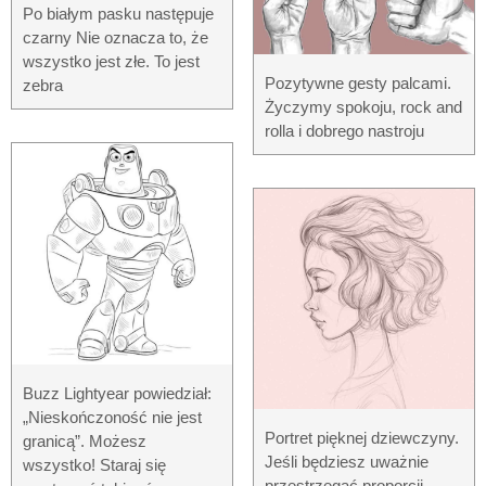
Po białym pasku następuje
czarny Nie oznacza to, że
wszystko jest złe. To jest
Pozytywne gesty palcami.
zebra
Życzymy spokoju, rock and
rolla i dobrego nastroju
Buzz Lightyear powiedział:
„Nieskończoność nie jest
Portret pięknej dziewczyny.
granicą”. Możesz
Jeśli będziesz uważnie
wszystko! Staraj się
przestrzegać proporcji,