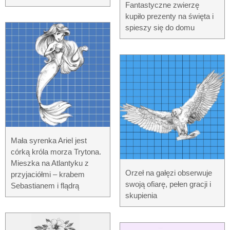
Fantastyczne zwierzę
kupiło prezenty na święta i
spieszy się do domu
Mała syrenka Ariel jest
córką króla morza Trytona.
Mieszka na Atlantyku z
Orzeł na gałęzi obserwuje
przyjaciółmi – krabem
swoją ofiarę, pełen gracji i
Sebastianem i flądrą
skupienia