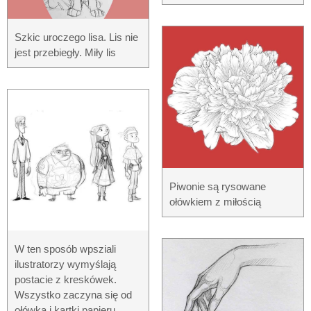
Szkic uroczego lisa. Lis nie
jest przebiegły. Miły lis
Piwonie są rysowane
ołówkiem z miłością
W ten sposób wpsziali
ilustratorzy wymyślają
postacie z kreskówek.
Wszystko zaczyna się od
ołówka i kartki papieru.