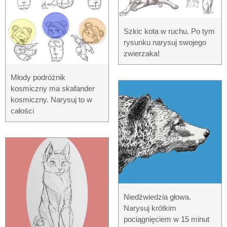
Szkic kota w ruchu. Po tym
rysunku narysuj swojego
zwierzaka!
Młody podróżnik
kosmiczny ma skafander
kosmiczny. Narysuj to w
całości
Niedźwiedzia głowa.
Narysuj krótkim
pociągnięciem w 15 minut