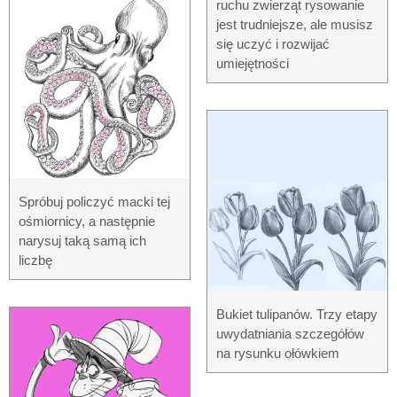
ruchu zwierząt rysowanie
jest trudniejsze, ale musisz
się uczyć i rozwijać
umiejętności
Spróbuj policzyć macki tej
ośmiornicy, a następnie
narysuj taką samą ich
liczbę
Bukiet tulipanów. Trzy etapy
uwydatniania szczegółów
na rysunku ołówkiem