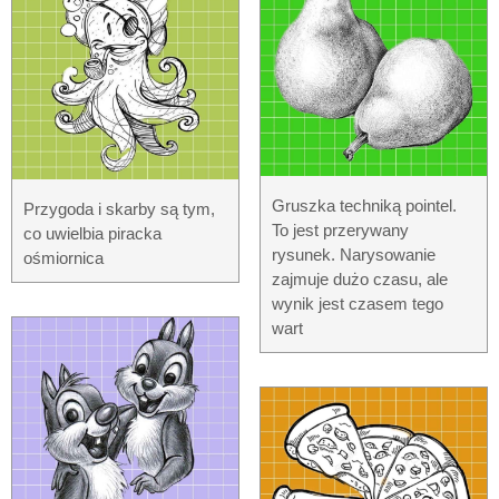
Gruszka techniką pointel.
Przygoda i skarby są tym,
To jest przerywany
co uwielbia piracka
rysunek. Narysowanie
ośmiornica
zajmuje dużo czasu, ale
wynik jest czasem tego
wart