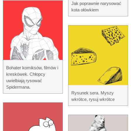
Jak poprawnie narysować
kota ołówkiem
Bohater komiksów, filmów i
kreskówek. Chłopcy
uwielbiają rysować
Spidermana.
Rysunek sera. Myszy
wkrótce, rysuj wkrótce