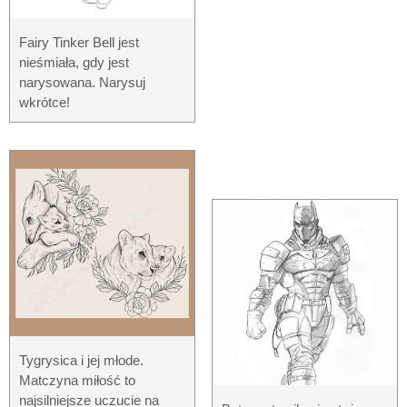
Fairy Tinker Bell jest
nieśmiała, gdy jest
narysowana. Narysuj
wkrótce!
Tygrysica i jej młode.
Matczyna miłość to
najsilniejsze uczucie na