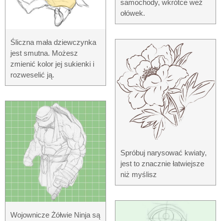
samochody, wkrótce weź
ołówek.
Śliczna mała dziewczynka
jest smutna. Możesz
zmienić kolor jej sukienki i
rozweselić ją.
Spróbuj narysować kwiaty,
jest to znacznie łatwiejsze
niż myślisz
Wojownicze Żółwie Ninja są