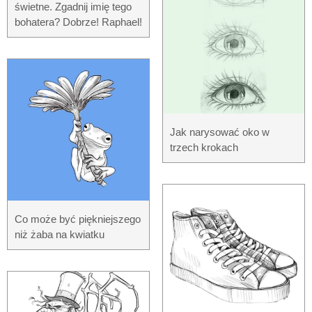
świetne. Zgadnij imię tego
bohatera? Dobrze! Raphael!
Jak narysować oko w
trzech krokach
Co może być piękniejszego
niż żaba na kwiatku