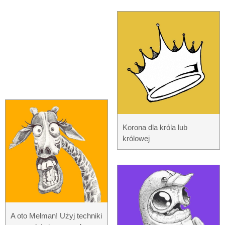
Korona dla króla lub
królowej
A oto Melman! Użyj techniki