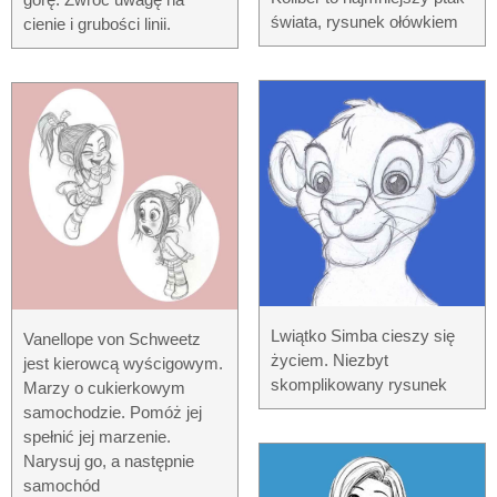
świata, rysunek ołówkiem
cienie i grubości linii.
Lwiątko Simba cieszy się
Vanellope von Schweetz
życiem. Niezbyt
jest kierowcą wyścigowym.
skomplikowany rysunek
Marzy o cukierkowym
samochodzie. Pomóż jej
spełnić jej marzenie.
Narysuj go, a następnie
samochód