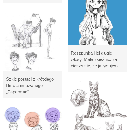
Roszpunka i jej długie
włosy. Mała księżniczka
cieszy się, że ją rysujesz.
Szkic postaci z krótkiego
filmu animowanego
„Paperman”