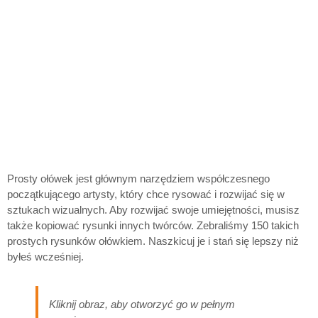
Prosty ołówek jest głównym narzędziem współczesnego
początkującego artysty, który chce rysować i rozwijać się w
sztukach wizualnych. Aby rozwijać swoje umiejętności, musisz
także kopiować rysunki innych twórców. Zebraliśmy 150 takich
prostych rysunków ołówkiem. Naszkicuj je i stań się lepszy niż
byłeś wcześniej.
Kliknij obraz, aby otworzyć go w pełnym