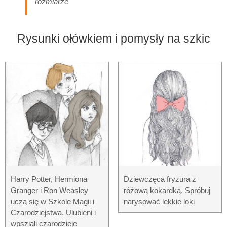
rozmiarze
Rysunki ołówkiem i pomysły na szkic
Harry Potter, Hermiona
Dziewczęca fryzura z
Granger i Ron Weasley
różową kokardką. Spróbuj
uczą się w Szkole Magii i
narysować lekkie loki
Czarodziejstwa. Ulubieni i
wpsziali czarodzieje