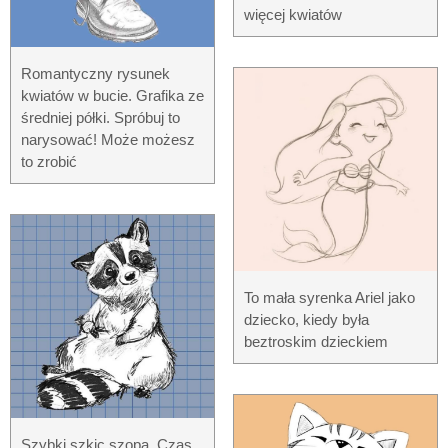
więcej kwiatów
Romantyczny rysunek
kwiatów w bucie. Grafika ze
średniej półki. Spróbuj to
narysować! Może możesz
to zrobić
To mała syrenka Ariel jako
dziecko, kiedy była
beztroskim dzieckiem
Szybki szkic szopa. Czas