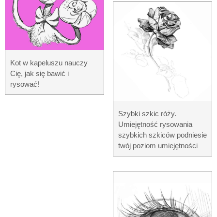
Kot w kapeluszu nauczy
Cię, jak się bawić i
rysować!
Szybki szkic róży.
Umiejętność rysowania
szybkich szkiców podniesie
twój poziom umiejętności