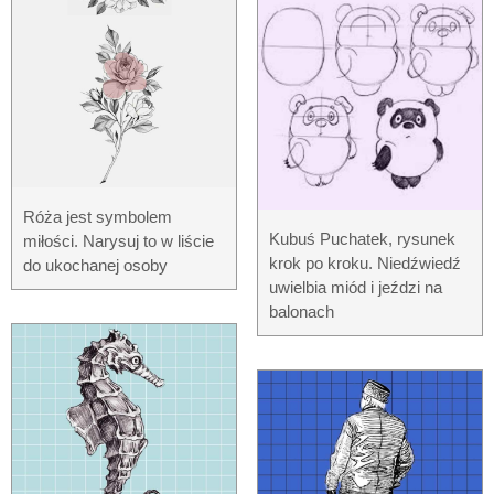
Róża jest symbolem
Kubuś Puchatek, rysunek
miłości. Narysuj to w liście
krok po kroku. Niedźwiedź
do ukochanej osoby
uwielbia miód i jeździ na
balonach