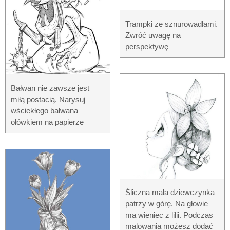
Trampki ze sznurowadłami.
Zwróć uwagę na
perspektywę
Bałwan nie zawsze jest
miłą postacią. Narysuj
wściekłego bałwana
ołówkiem na papierze
Śliczna mała dziewczynka
patrzy w górę. Na głowie
ma wieniec z lilii. Podczas
malowania możesz dodać