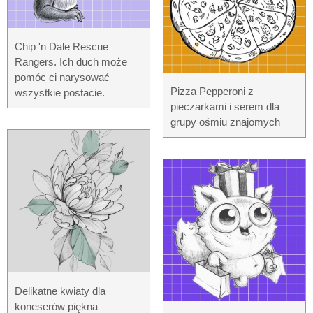
Chip 'n Dale Rescue
Rangers. Ich duch może
pomóc ci narysować
Pizza Pepperoni z
wszystkie postacie.
pieczarkami i serem dla
grupy ośmiu znajomych
Delikatne kwiaty dla
koneserów piękna