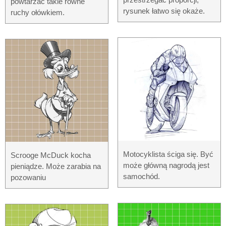
powtarzać takie równe
rysunek łatwo się okaże.
ruchy ołówkiem.
Motocyklista ściga się. Być
Scrooge McDuck kocha
może główną nagrodą jest
pieniądze. Może zarabia na
samochód.
pozowaniu