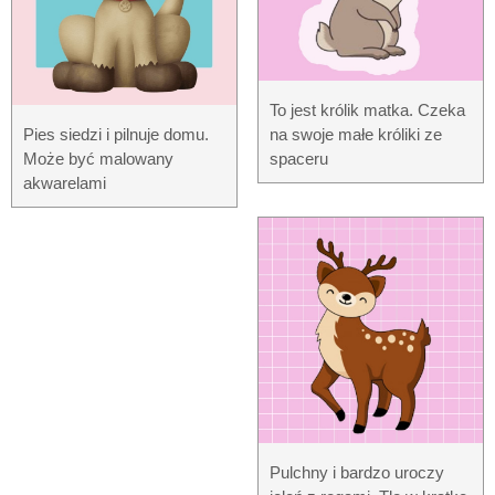
To jest królik matka. Czeka
Pies siedzi i pilnuje domu.
na swoje małe króliki ze
Może być malowany
spaceru
akwarelami
Pulchny i ​​bardzo uroczy