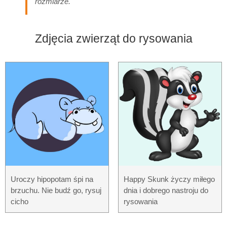
rozmiarze.
Zdjęcia zwierząt do rysowania
Uroczy hipopotam śpi na
Happy Skunk życzy miłego
brzuchu. Nie budź go, rysuj
dnia i dobrego nastroju do
cicho
rysowania