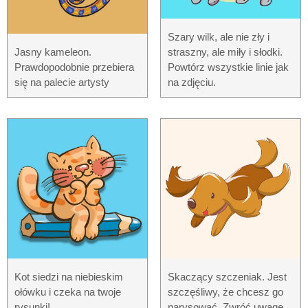
Szary wilk, ale nie zły i
Jasny kameleon.
straszny, ale miły i słodki.
Prawdopodobnie przebiera
Powtórz wszystkie linie jak
się na palecie artysty
na zdjęciu.
Kot siedzi na niebieskim
Skaczący szczeniak. Jest
ołówku i czeka na twoje
szczęśliwy, że chcesz go
rysunki!
narysować. Zwróć uwagę