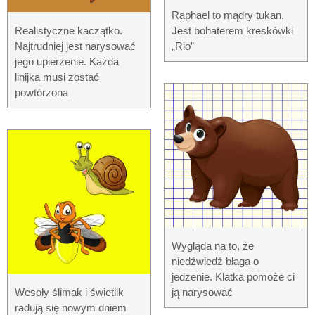
Raphael to mądry tukan.
Realistyczne kaczątko.
Jest bohaterem kreskówki
Najtrudniej jest narysować
„Rio”
jego upierzenie. Każda
linijka musi zostać
powtórzona
Wygląda na to, że
niedźwiedź błaga o
jedzenie. Klatka pomoże ci
Wesoły ślimak i świetlik
ją narysować
radują się nowym dniem