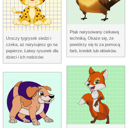
Ptak narysowany ciekawą
Uroczy tygrysek siedzi i
techniką. Okaże się, że
czeka, aż narysujesz go na
powtórzy się to za pomocą
papierze. Łatwy rysunek dla
farb, kredek lub ołówków.
dzieci i ich rodziców