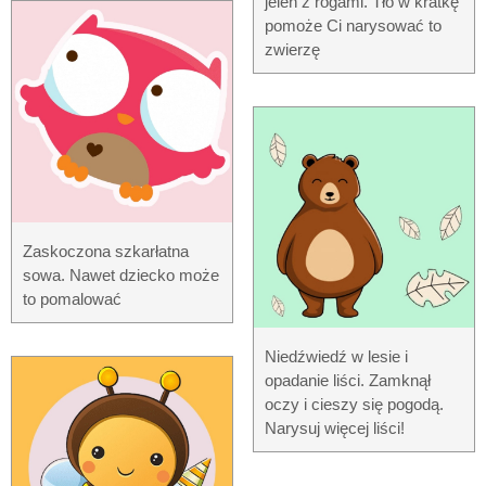
jeleń z rogami. Tło w kratkę
pomoże Ci narysować to
zwierzę
Zaskoczona szkarłatna
sowa. Nawet dziecko może
to pomalować
Niedźwiedź w lesie i
opadanie liści. Zamknął
oczy i cieszy się pogodą.
Narysuj więcej liści!