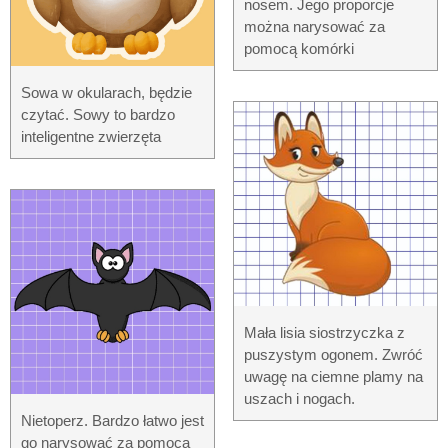
nosem. Jego proporcje
można narysować za
pomocą komórki
Sowa w okularach, będzie
czytać. Sowy to bardzo
inteligentne zwierzęta
Mała lisia siostrzyczka z
puszystym ogonem. Zwróć
uwagę na ciemne plamy na
uszach i nogach.
Nietoperz. Bardzo łatwo jest
go narysować za pomocą