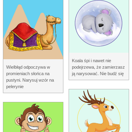
Koala śpi i nawet nie
Wielbłąd odpoczywa w
podejrzewa, że ​​zamierzasz
promieniach słońca na
ją narysować. Nie budź się
pustyni. Narysuj wzór na
pelerynie