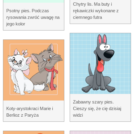
Chytry lis. Ma buty i
Psotny pies. Podczas
rękawiczki wykonane z
rysowania zwróć uwagę na
ciemnego futra
jego kolor
Zabawny szary pies.
Koty-arystokraci Marie i
Cieszy się, że cię dzisiaj
Berlioz z Paryża
widzi