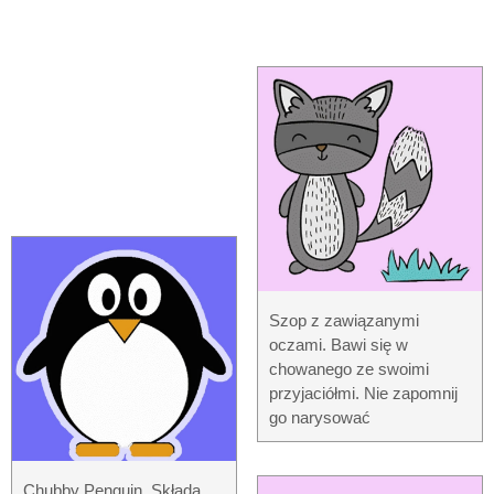
Szop z zawiązanymi
oczami. Bawi się w
chowanego ze swoimi
przyjaciółmi. Nie zapomnij
go narysować
Chubby Penguin. Składa