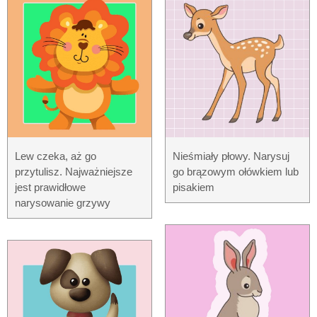
Lew czeka, aż go
Nieśmiały płowy. Narysuj
przytulisz. Najważniejsze
go brązowym ołówkiem lub
jest prawidłowe
pisakiem
narysowanie grzywy