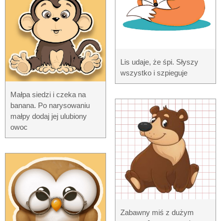
Lis udaje, że śpi. Słyszy
wszystko i szpieguje
Małpa siedzi i czeka na
banana. Po narysowaniu
małpy dodaj jej ulubiony
owoc
Zabawny miś z dużym