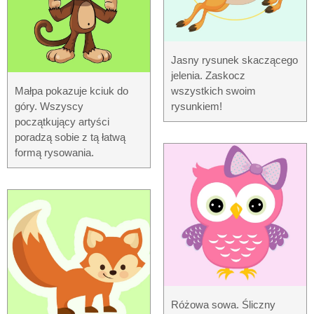
Jasny rysunek skaczącego
jelenia. Zaskocz
Małpa pokazuje kciuk do
wszystkich swoim
góry. Wszyscy
rysunkiem!
początkujący artyści
poradzą sobie z tą łatwą
formą rysowania.
Różowa sowa. Śliczny