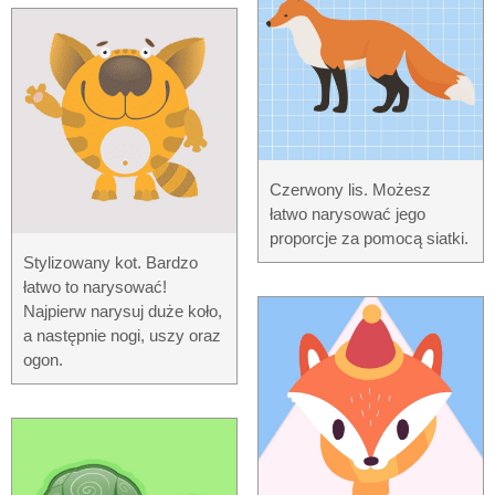
Czerwony lis. Możesz
łatwo narysować jego
proporcje za pomocą siatki.
Stylizowany kot. Bardzo
łatwo to narysować!
Najpierw narysuj duże koło,
a następnie nogi, uszy oraz
ogon.