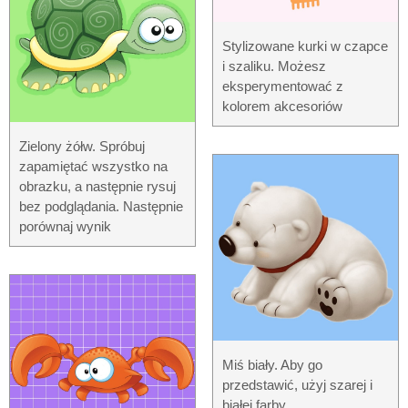
Stylizowane kurki w czapce
i szaliku. Możesz
eksperymentować z
kolorem akcesoriów
Zielony żółw. Spróbuj
zapamiętać wszystko na
obrazku, a następnie rysuj
bez podglądania. Następnie
porównaj wynik
Miś biały. Aby go
przedstawić, użyj szarej i
białej farby.