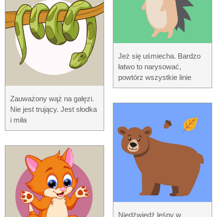
Jeż się uśmiecha. Bardzo
łatwo to narysować,
powtórz wszystkie linie
Zauważony wąż na gałęzi.
Nie jest trujący. Jest słodka
i miła
Niedźwiedź leśny w