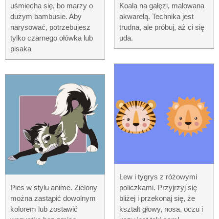
uśmiecha się, bo marzy o
Koala na gałęzi, malowana
dużym bambusie. Aby
akwarelą. Technika jest
narysować, potrzebujesz
trudna, ale próbuj, aż ci się
tylko czarnego ołówka lub
uda.
pisaka
Lew i tygrys z różowymi
Pies w stylu anime. Zielony
policzkami. Przyjrzyj się
można zastąpić dowolnym
bliżej i przekonaj się, że
kolorem lub zostawić
kształt głowy, nosa, oczu i