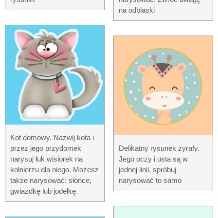
na odblaski
Kot domowy. Nazwij kota i
przez jego przydomek
Delikatny rysunek żyrafy.
narysuj łuk wisiorek na
Jego oczy i usta są w
kołnierzu dla niego. Możesz
jednej linii, spróbuj
także narysować: słońce,
narysować to samo
gwiazdkę lub jodełkę.