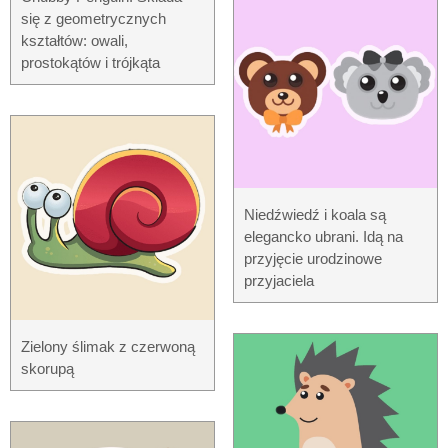
się z geometrycznych
kształtów: owali,
prostokątów i trójkąta
Niedźwiedź i koala są
elegancko ubrani. Idą na
przyjęcie urodzinowe
przyjaciela
Zielony ślimak z czerwoną
skorupą