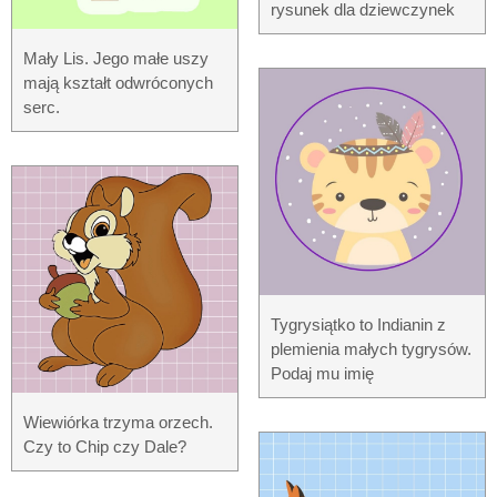
rysunek dla dziewczynek
Mały Lis. Jego małe uszy
mają kształt odwróconych
serc.
Tygrysiątko to Indianin z
plemienia małych tygrysów.
Podaj mu imię
Wiewiórka trzyma orzech.
Czy to Chip czy Dale?