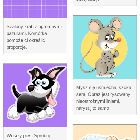
Szalony krab z ogromnymi
pazurami. Komórka
pomoże ci określić
proporcje.
Mysz się uśmiecha, szuka
sera. Obraz jest rysowany
nieostrożnymi liniami,
narysuj to samo
Wesoły pies. Spróbuj