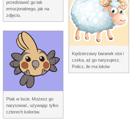
przedstawić go tak
emocjonalnego, jak na
zdjęciu.
Kędzierzawy baranek stoi i
czeka, aż go narysujesz.
Policz, ile ma loków
Ptak w locie. Możesz go
narysować, używając tylko
czterech kolorów.