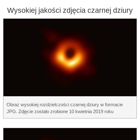
Wysokiej jakości zdjęcia czarnej dziury
Obraz wysokiej rozdzielczości czarnej dziury w formacie
JPG. Zdjęcie zostało zrobione 10 kwietnia 2019 roku