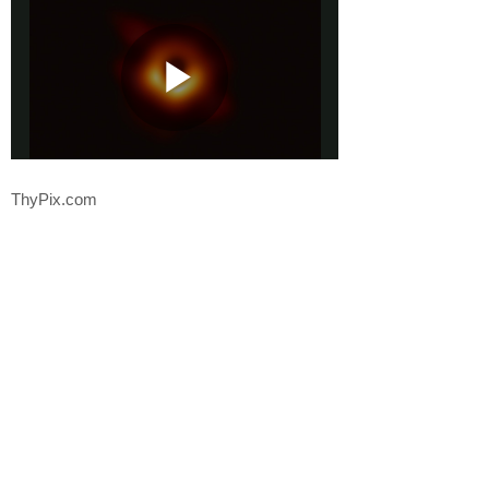
ThyPix.com