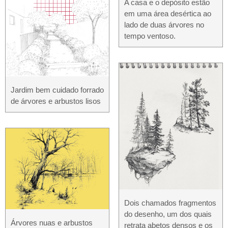
A casa e o depósito estão
em uma área desértica ao
lado de duas árvores no
tempo ventoso.
Jardim bem cuidado forrado
de árvores e arbustos lisos
Dois chamados fragmentos
do desenho, um dos quais
Árvores nuas e arbustos
retrata abetos densos e os