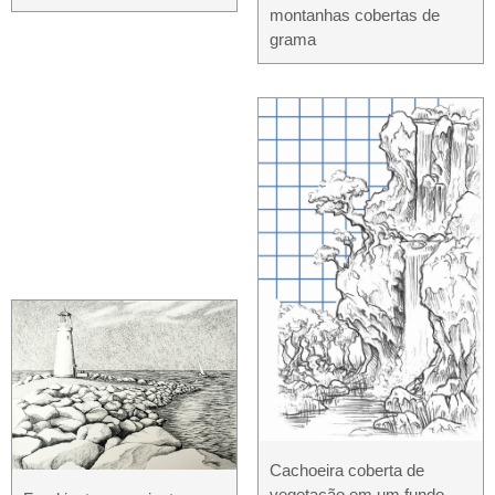
montanhas cobertas de
grama
Cachoeira coberta de
vegetação em um fundo