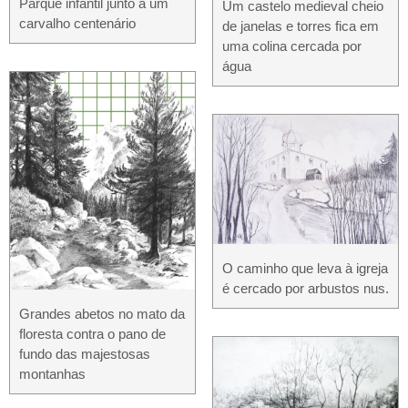
Parque infantil junto a um
Um castelo medieval cheio
carvalho centenário
de janelas e torres fica em
uma colina cercada por
água
O caminho que leva à igreja
é cercado por arbustos nus.
Grandes abetos no mato da
floresta contra o pano de
fundo das majestosas
montanhas