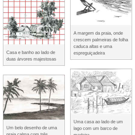
A margem da praia, onde
crescem palmeiras de folha
caduca altas e uma
Casa e banho ao lado de
espreguiçadeira
duas árvores majestosas
Uma casa ao lado de um
Um belo desenho de uma
lago com um barco de
praia calma com três
madeira