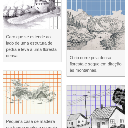
Caro que se estende ao
lado de uma estrutura de
pedra e leva a uma floresta
densa
O rio corre pela densa
floresta e segue em direção
às montanhas.
Pequena casa de madeira
em tempo ventoso no meio