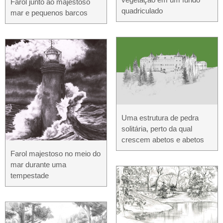
Farol junto ao majestoso
quadriculado
mar e pequenos barcos
Uma estrutura de pedra
solitária, perto da qual
crescem abetos e abetos
Farol majestoso no meio do
mar durante uma
tempestade