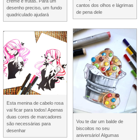
creme e frutas. Para um
cantos dos olhos e lágrimas
desenho preciso, um fundo
de pena dele
quadriculado ajudará
Esta menina de cabelo rosa
vai ficar para todos! Apenas
duas cores de marcadores
Vou te dar um balde de
são necessárias para
biscoitos no seu
desenhar
aniversário! Algumas