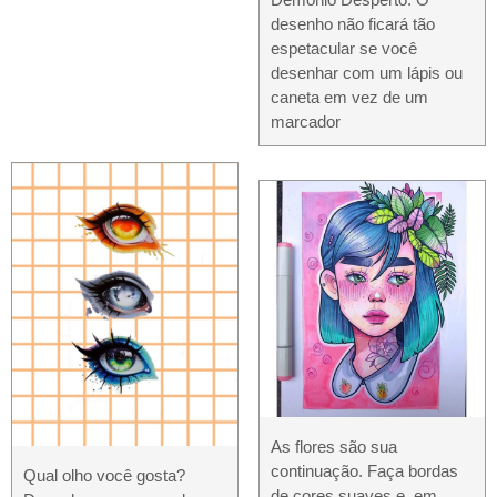
desenho não ficará tão
espetacular se você
desenhar com um lápis ou
caneta em vez de um
marcador
As flores são sua
continuação. Faça bordas
Qual olho você gosta?
de cores suaves e, em