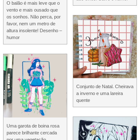
O balão é mais leve que o
vento e mais ousado que
os sonhos. Não perca, por
favor, nem um metro de
altura insolente! Desenho –
humor
Conjunto de Natal. Cheirava
a inverno e uma lareira
quente
Uma garota de boina rosa
parece brilhante cercada
por uma vegetação