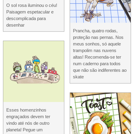
O sol rosa iluminou o céu!
Paisagem espetacular e
descomplicada para
desenhar
Prancha, quatro rodas,
proteção nas pernas. Nos
meus sonhos, só aquele
trampolim nas nuvens
altas! Recomenda-se ter
num caderno para todos
que não são indiferentes ao
skate
Esses homenzinhos
engraçados devem ter
vindo até nós de outro
planeta! Pegue um