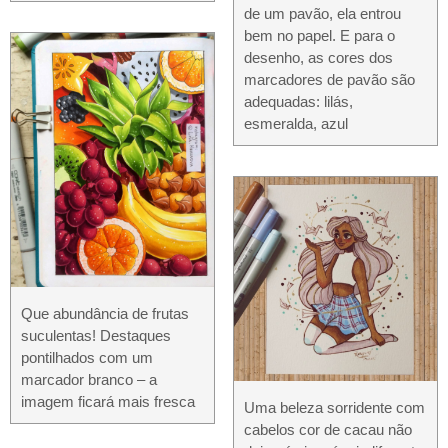
de um pavão, ela entrou
bem no papel. E para o
desenho, as cores dos
marcadores de pavão são
adequadas: lilás,
esmeralda, azul
Que abundância de frutas
suculentas! Destaques
pontilhados com um
marcador branco – a
imagem ficará mais fresca
Uma beleza sorridente com
cabelos cor de cacau não