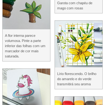
Garota com chapéu de
mago com rosas
A flor interna parece
volumosa. Pinte a parte
inferior das folhas com um
marcador de cor mais
saturada.
Lírio florescendo. O brilho
do amarelo e do verde
transmitirá seu aroma