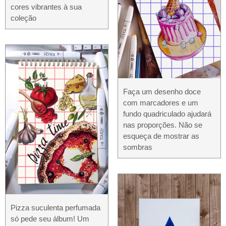
cores vibrantes à sua
coleção
Faça um desenho doce
com marcadores e um
fundo quadriculado ajudará
nas proporções. Não se
esqueça de mostrar as
sombras
Pizza suculenta perfumada
só pede seu álbum! Um