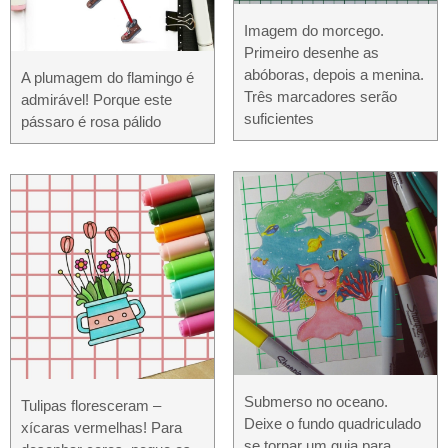
Imagem do morcego.
Primeiro desenhe as
abóboras, depois a menina.
A plumagem do flamingo é
Três marcadores serão
admirável! Porque este
suficientes
pássaro é rosa pálido
Submerso no oceano.
Tulipas floresceram –
Deixe o fundo quadriculado
xícaras vermelhas! Para
se tornar um guia para