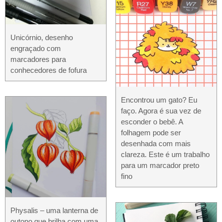
Unicórnio, desenho
engraçado com
marcadores para
conhecedores de fofura
Encontrou um gato? Eu
faço. Agora é sua vez de
esconder o bebê. A
folhagem pode ser
desenhada com mais
clareza. Este é um trabalho
para um marcador preto
fino
Physalis – uma lanterna de
outono que brilha com uma