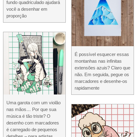
fundo quadriculado ajudará
você a desenhar em
proporção
É possível esquecer essas
montanhas nas infinitas
extensões azuis? Claro que
não. Em seguida, pegue os
marcadores e desenhe-os
rapidamente
Uma garota com um violão
nas mãos… Por que sua
música é tão triste? O
desenho com marcadores
é carregado de pequenos
detalhes – para artistas