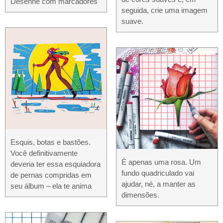
Desenhe com marcadores
seguida, crie uma imagem
suave.
Esquis, botas e bastões.
Você definitivamente
É apenas uma rosa. Um
deveria ter essa esquiadora
fundo quadriculado vai
de pernas compridas em
ajudar, né, a manter as
seu álbum – ela te anima
dimensões.