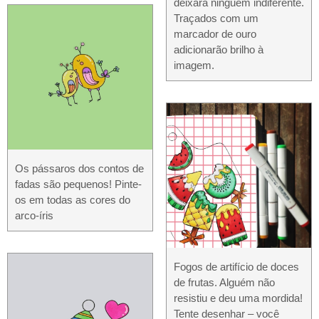
deixará ninguém indiferente.
Traçados com um
marcador de ouro
adicionarão brilho à
imagem.
Os pássaros dos contos de
fadas são pequenos! Pinte-
os em todas as cores do
arco-íris
Fogos de artifício de doces
de frutas. Alguém não
resistiu e deu uma mordida!
Tente desenhar – você