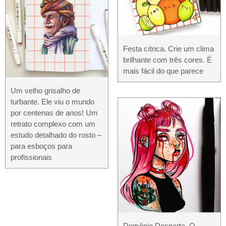
Festa cítrica. Crie um clima
brilhante com três cores. É
mais fácil do que parece
Um velho grisalho de
turbante. Ele viu o mundo
por centenas de anos! Um
retrato complexo com um
estudo detalhado do rosto –
para esboços para
profissionais
Demônio Desperto. O