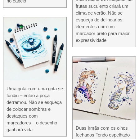
no cabelo
frutas suculento criará um
clima de verão. Não se
esqueça de delinear os
elementos com um
marcador preto para maior
expressividade.
Uma gota com uma gota se
fundiu – então a poça
derramou. Não se esqueça
de colocar sombras e
destaques com
marcadores – o desenho
Duas irmãs com os olhos
ganhará vida
fechados Tendo espelhado