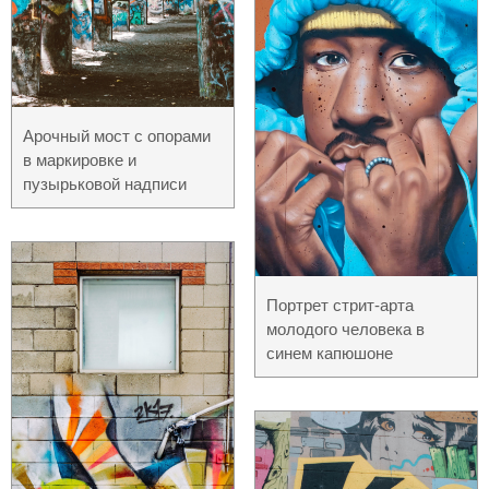
Арочный мост с опорами
в маркировке и
пузырьковой надписи
Портрет стрит-арта
молодого человека в
синем капюшоне