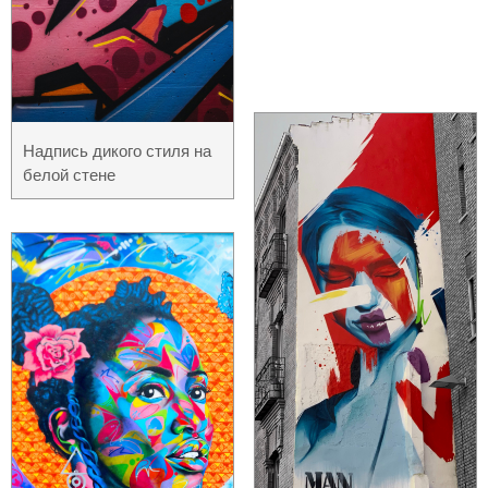
Надпись дикого стиля на
белой стене