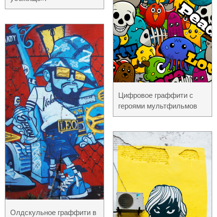
Цифровое граффити с
героями мультфильмов
Олдскульное граффити в