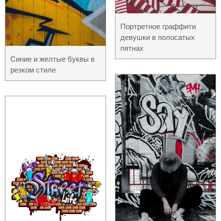
Портретное граффити
девушки в полосатых
пятнах
Синие и желтые буквы в
резком стиле