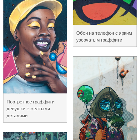
Обои на телефон с ярким
узорчатым граффити
Портретное граффити
девушки с желтыми
деталями