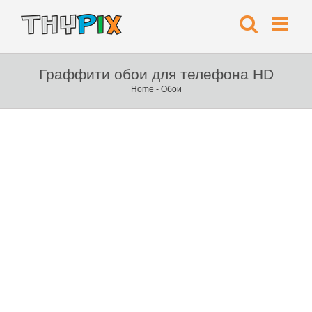
Граффити обои для телефона HD
Home
-
Обои