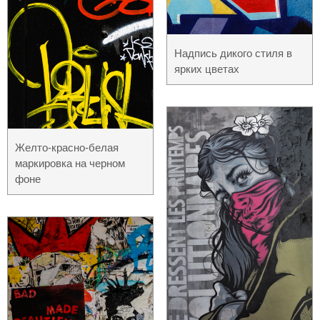
Надпись дикого стиля в
ярких цветах
Желто-красно-белая
маркировка на черном
фоне