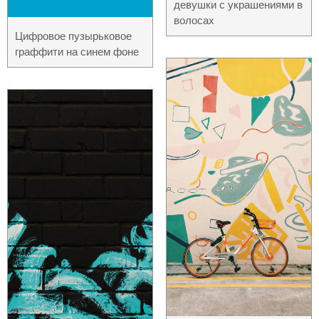
девушки с украшениями в
волосах
Цифровое пузырьковое
граффити на синем фоне