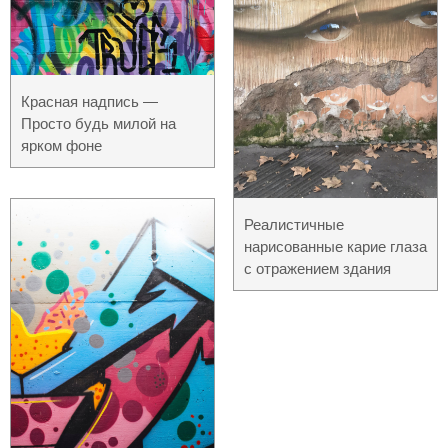
Красная надпись —
Просто будь милой на
ярком фоне
Реалистичные
нарисованные карие глаза
с отражением здания