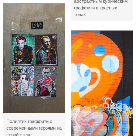
абстрактным кубическим
граффити в красных
тонах
Полиптих граффити с
современными героями на
серой стене