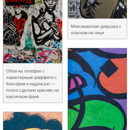
Мексиканская девушка с
платком на лице
Обои на телефон с
характерным граффити с
боксером и надписью —
плохо сделано красиво на
хаотичном фоне