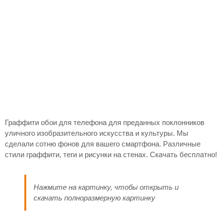
Граффити обои для телефона для преданных поклонников
уличного изобразительного искусства и культуры. Мы
сделали сотню фонов для вашего смартфона. Различные
стили граффити, теги и рисунки на стенах. Скачать бесплатно!
Нажмите на картинку, чтобы открыть и
скачать полноразмерную картинку