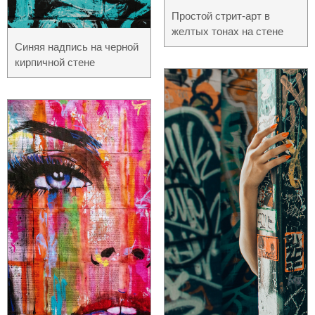
Простой стрит-арт в
желтых тонах на стене
Синяя надпись на черной
кирпичной стене