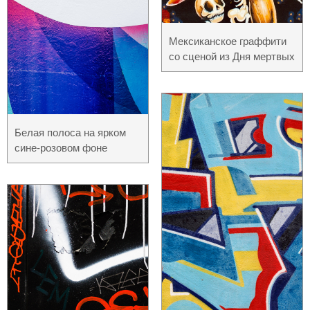
Мексиканское граффити
со сценой из Дня мертвых
Белая полоса на ярком
сине-розовом фоне