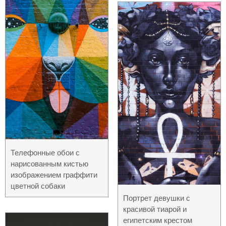
Телефонные обои с
нарисованным кистью
изображением граффити
цветной собаки
Портрет девушки с
красивой тиарой и
египетским крестом